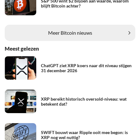
S&P 500 wint $2 biljoen aan waarde, waarom
blijft Bitcoin achter?
Meer Bitcoin nieuws
Meest gelezen
ChatGPT ziet XRP koers naar dit niveau stijgen
31 december 2026
XRP bereikt historisch oversold-niveau: wat
betekent dat?
SWIFT bouwt waar Ripple ooit mee begon: is
XRP nog wel nuttig?