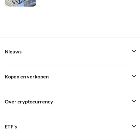
Nieuws
Kopen en verkopen
Over cryptocurrency
ETF's