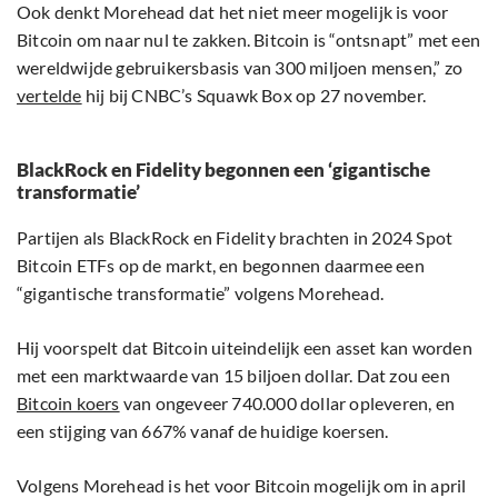
Ook denkt Morehead dat het niet meer mogelijk is voor
Bitcoin om naar nul te zakken. Bitcoin is “ontsnapt” met een
wereldwijde gebruikersbasis van 300 miljoen mensen,” zo
vertelde
hij bij CNBC’s Squawk Box op 27 november.
BlackRock en Fidelity begonnen een ‘gigantische
transformatie’
Partijen als BlackRock en Fidelity brachten in 2024 Spot
Bitcoin ETFs op de markt, en begonnen daarmee een
“gigantische transformatie” volgens Morehead.
Hij voorspelt dat Bitcoin uiteindelijk een asset kan worden
met een marktwaarde van 15 biljoen dollar. Dat zou een
Bitcoin koers
van ongeveer 740.000 dollar opleveren, en
een stijging van 667% vanaf de huidige koersen.
Volgens Morehead is het voor Bitcoin mogelijk om in april