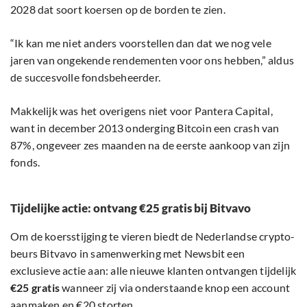
2028 dat soort koersen op de borden te zien.
“Ik kan me niet anders voorstellen dan dat we nog vele
jaren van ongekende rendementen voor ons hebben,” aldus
de succesvolle fondsbeheerder.
Makkelijk was het overigens niet voor Pantera Capital,
want in december 2013 onderging Bitcoin een crash van
87%, ongeveer zes maanden na de eerste aankoop van zijn
fonds.
Tijdelijke actie: ontvang €25 gratis bij Bitvavo
Om de koersstijging te vieren biedt de Nederlandse crypto-
beurs Bitvavo in samenwerking met Newsbit een
exclusieve actie aan: alle nieuwe klanten ontvangen tijdelijk
€25 gratis
wanneer zij via onderstaande knop een account
aanmaken en €20 storten.