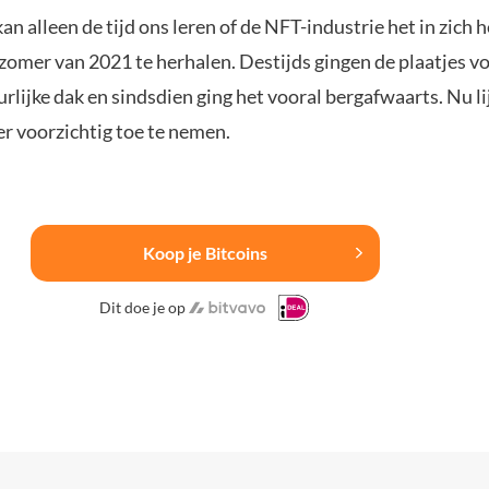
kan alleen de tijd ons leren of de NFT-industrie het in zich 
zomer van 2021 te herhalen. Destijds gingen de plaatjes vo
urlijke dak en sindsdien ging het vooral bergafwaarts. Nu li
er voorzichtig toe te nemen.
Koop je Bitcoins
Dit doe je op