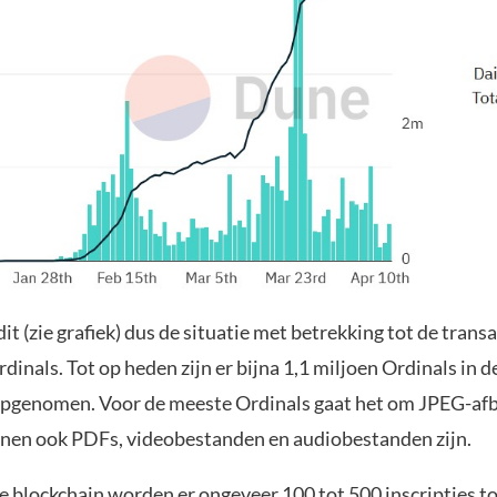
dit (zie grafiek) dus de situatie met betrekking tot de trans
rdinals. Tot op heden zijn er bijna 1,1 miljoen Ordinals in 
opgenomen. Voor de meeste Ordinals gaat het om JPEG-af
nen ook PDFs, videobestanden en audiobestanden zijn.
de
blockchain
worden er ongeveer 100 tot 500 inscripties t