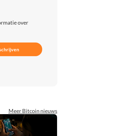
ormatie over
schrijven
Meer Bitcoin nieuws