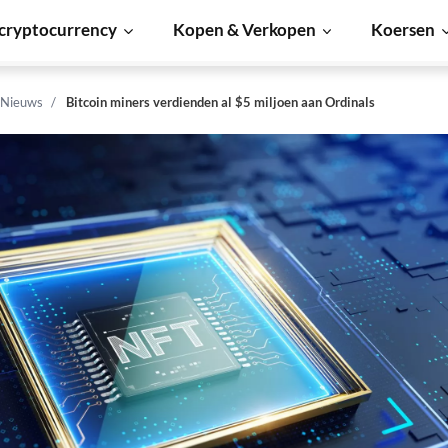
cryptocurrency
Kopen & Verkopen
Koersen
 Nieuws
Bitcoin miners verdienden al $5 miljoen aan Ordinals