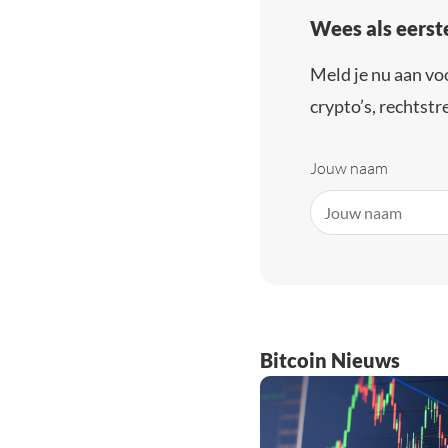
Wees als eerst
Meld je nu aan vo
crypto’s, rechtstre
Jouw naam
Bitcoin Nieuws