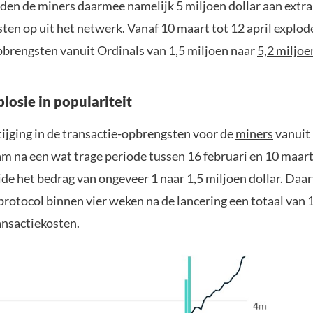
den de miners daarmee namelijk 5 miljoen dollar aan extra
ten op uit het netwerk. Vanaf 10 maart tot 12 april explo
pbrengsten vanuit Ordinals van 1,5 miljoen naar
5,2 miljoen
losie in populariteit
ijging in de transactie-opbrengsten voor de
miners
vanuit 
m na een wat trage periode tussen 16 februari en 10 maart.
ide het bedrag van ongeveer 1 naar 1,5 miljoen dollar. Daa
protocol binnen vier weken na de lancering een totaal van 
ansactiekosten.