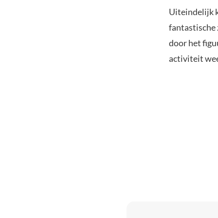
Uiteindelijk 
fantastische 
door het figu
activiteit we