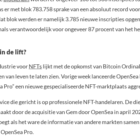
as er met blok 783.758 sprake van een absoluut record voor
 dat blok werden er namelijk 3.785 nieuwe inscripties opg
als verantwoordelijk voor ongeveer 87 procent van het hel
n de lift?
dustrie voor
NFTs
lijkt met de opkomst van Bitcoin Ordina
en van leven te laten zien. Vorige week lanceerde OpenSea
 Pro” een nieuwe gespecialiseerde NFT-marktplaats aggre
rvice die gericht is op professionele NFT-handelaren. De die
aakt door de acquisitie van Gem door OpenSea in april 20
oegt als het ware de informatie van andere markten samen
 OpenSea Pro.