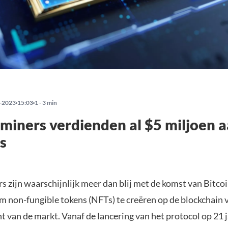
-2023
15:03
1 - 3 min
 miners verdienden al $5 miljoen 
s
s zijn waarschijnlijk meer dan blij met de komst van Bitcoi
m non-fungible tokens (NFTs) te creëren op de blockchain 
 van de markt. Vanaf de lancering van het protocol op 21 j