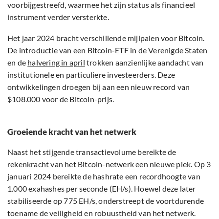
voorbijgestreefd, waarmee het zijn status als financieel
instrument verder versterkte.
Het jaar 2024 bracht verschillende mijlpalen voor Bitcoin.
De introductie van een
Bitcoin-ETF
in de Verenigde Staten
en de
halvering in april
trokken aanzienlijke aandacht van
institutionele en particuliere investeerders. Deze
ontwikkelingen droegen bij aan een nieuw record van
$108.000 voor de Bitcoin-prijs.
Groeiende kracht van het netwerk
Naast het stijgende transactievolume bereikte de
rekenkracht van het Bitcoin-netwerk een nieuwe piek. Op 3
januari 2024 bereikte de hashrate een recordhoogte van
1.000 exahashes per seconde (EH/s). Hoewel deze later
stabiliseerde op 775 EH/s, onderstreept de voortdurende
toename de veiligheid en robuustheid van het netwerk.