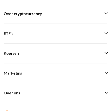
Over cryptocurrency
ETF's
Koersen
Marketing
Over ons