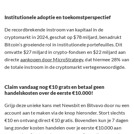
Institutionele adoptie en toekomstperspectief
De recordbrekende instroom van kapitaal in de
cryptomarkt in 2024, geschat op $78 miljard, benadrukt
Bitcoin’s groeiende rol in institutionele portefeuilles. Dit
omvatte $27 miljard in crypto-fondsen en $22 miljard aan
directe
aankopen door MicroStrategy
, dat hiermee 28% van
de totale instroom in de cryptomarkt vertegenwoordigde.
Claim vandaag nog €10 grats en betaal geen
handelskosten over de eerste €10.000!
Grijp deze unieke kans met Newsbit en Bitvavo door nu een
account aan te maken via de knop hieronder. Stort slechts
€10 en ontvang direct €10 gratis. Bovendien kun je 7 dagen
lang zonder kosten handelen over je eerste €10.000 aan