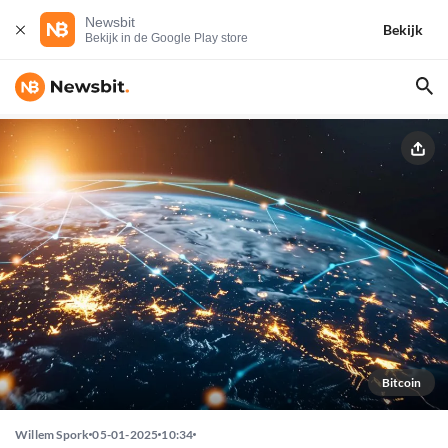
Newsbit
Bekijk
Bekijk in de Google Play store
Bitcoin
Willem Spork
05-01-2025
10:34