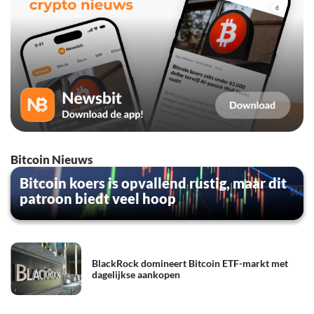
Bitcoin Nieuws
Bitcoin koers is opvallend rustig, maar dit
patroon biedt veel hoop
BlackRock domineert Bitcoin ETF-markt met
dagelijkse aankopen