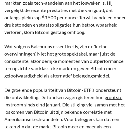
markten zoals tech-aandelen aan het losweken is. Hij
vergelijkt de recente prestaties met die van goud, dat
onlangs piekte op $3.500 per ounce. Terwijl aandelen onder
druk stonden en staatsobligaties hun betrouwbaarheid
verloren, klom Bitcoin gestaag omhoog.
Wat volgens Balchunas essentieel is, zijn de ‘kleine
overwinningen’. Niet het grote spektakel, maar juist de
consistente, afzonderlijke momenten van outperformance
ten opzichte van klassieke markten geven Bitcoin meer
geloofwaardigheid als alternatief beleggingsmiddel.
De groeiende populariteit van Bitcoin-ETF’s ondersteunt
die ontwikkeling. De fondsen zagen gisteren hun
grootste
instroom
sinds eind januari. Die stijging viel samen met het
loskomen van Bitcoin uit zijn bekende correlatie met
Amerikaanse tech-aandelen. Voor beleggers kan dat een
teken zijn dat de markt Bitcoin meer en meer als een