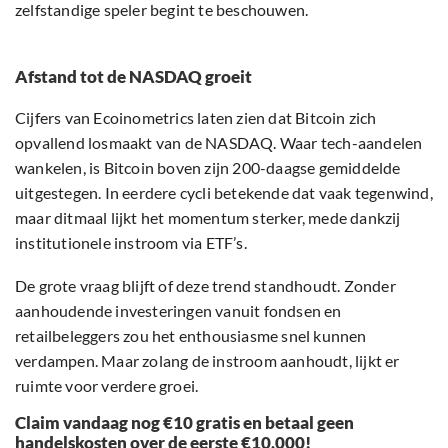
zelfstandige speler begint te beschouwen.
Afstand tot de NASDAQ groeit
Cijfers van Ecoinometrics laten zien dat Bitcoin zich
opvallend losmaakt van de NASDAQ. Waar tech-aandelen
wankelen, is Bitcoin boven zijn 200-daagse gemiddelde
uitgestegen. In eerdere cycli betekende dat vaak tegenwind,
maar ditmaal lijkt het momentum sterker, mede dankzij
institutionele instroom via ETF’s.
De grote vraag blijft of deze trend standhoudt. Zonder
aanhoudende investeringen vanuit fondsen en
retailbeleggers zou het enthousiasme snel kunnen
verdampen. Maar zolang de instroom aanhoudt, lijkt er
ruimte voor verdere groei.
Claim vandaag nog €10 gratis en betaal geen
handelskosten over de eerste €10.000!