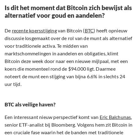
Is dit het moment dat Bitcoin zich bewijst als
alternatief voor goud en aandelen?
De
recente koersstijging
van Bitcoin (
BTC
) heeft opnieuw
discussie losgemaakt over de rol van de munt als alternatief
voor traditionele activa. Te midden van
marktschommelingen in aandelen en obligaties, klimt
Bitcoin deze week door naar een nieuwe mijlpaal, met een
koers die momenteel rond de $94.000 ligt. Daarmee
noteert de munt een stijging van bijna 6.6% in slechts 24
uur tijd.
BTC als veilige haven?
Een interessant nieuw perspectief komt van
Eric Balchunas
,
senior ETF-analist bij Bloomberg. Volgens hem zit Bitcoin in
een cruciale fase waarin het de banden met traditionele