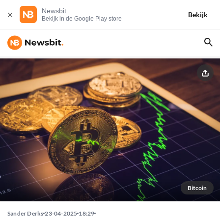
Newsbit
Bekijk
Bekijk in de Google Play store
Bitcoin
Sander Derks
23-04-2025
18:29