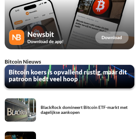
Bitcoin Nieuws
Bitcoin koers is opvallend rustig, maar dit
patroon biedt veel hoop
BlackRock domineert Bitcoin ETF-markt met
dagelijkse aankopen