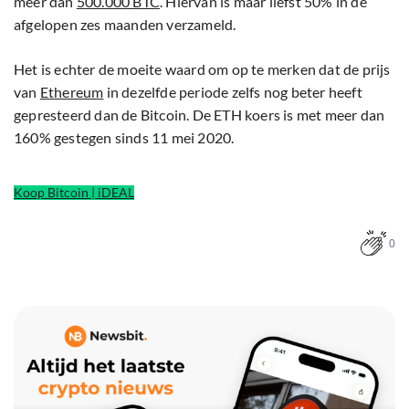
meer dan
500.000 BTC
. Hiervan is maar liefst 50% in de
afgelopen zes maanden verzameld.
Het is echter de moeite waard om op te merken dat de prijs
van
Ethereum
in dezelfde periode zelfs nog beter heeft
gepresteerd dan de Bitcoin. De ETH koers is met meer dan
160% gestegen sinds 11 mei 2020.
Koop Bitcoin | iDEAL
0