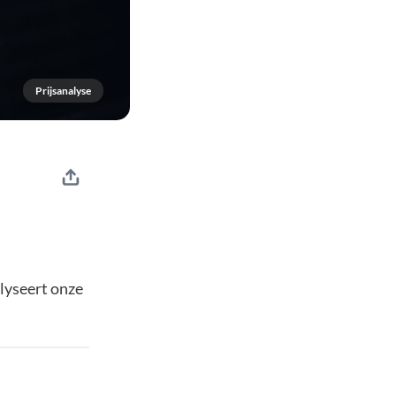
Prijsanalyse
lyseert onze