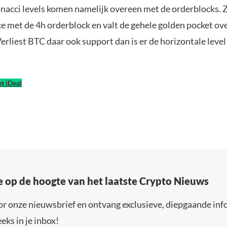
onacci levels komen namelijk overeen met de orderblocks. Z
e met de 4h orderblock en valt de gehele golden pocket ove
erliest BTC daar ook support dan is er de horizontale leve
t iDeal
e op de hoogte van het laatste Crypto Nieuws
or onze nieuwsbrief en ontvang exclusieve, diepgaande inf
eks in je inbox!