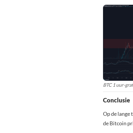
BTC 1 uur-graf
Conclusie
Op de lange t
de Bitcoin pr