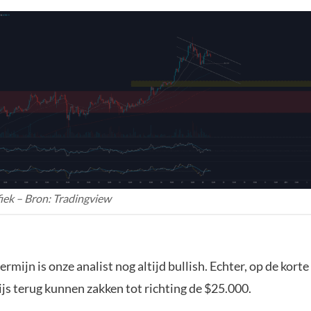
iek – Bron: Tradingview
ermijn is onze analist nog altijd bullish. Echter, op de kort
ijs terug kunnen zakken tot richting de $25.000.