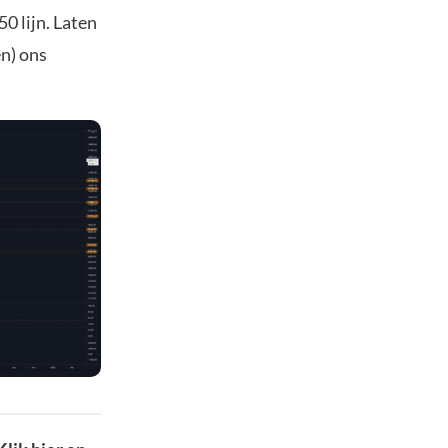
0 lijn. Laten
n) ons