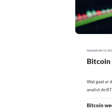
Newsbit
28-12-20
Bitcoin
Wat gaat er 
analist de BT
Bitcoin we