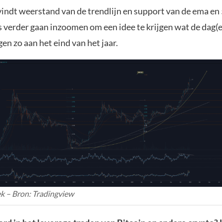
indt weerstand van de trendlijn en support van de ema en 5
 verder gaan inzoomen om een idee te krijgen wat de dag(e
n zo aan het eind van het jaar.
k – Bron: Tradingview