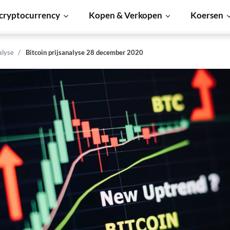
cryptocurrency
Kopen & Verkopen
Koersen
alyse
Bitcoin prijsanalyse 28 december 2020