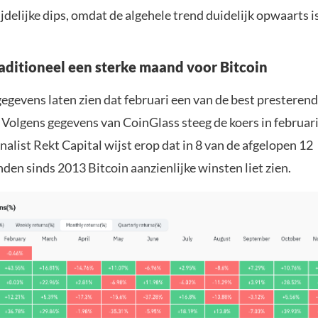
jdelijke dips, omdat de algehele trend duidelijk opwaarts is
raditioneel een sterke maand voor Bitcoin
gegevens laten zien dat februari een van de best presteren
. Volgens gegevens van CoinGlass steeg de koers in februar
alist Rekt Capital wijst erop dat in 8 van de afgelopen 12
en sinds 2013 Bitcoin aanzienlijke winsten liet zien.