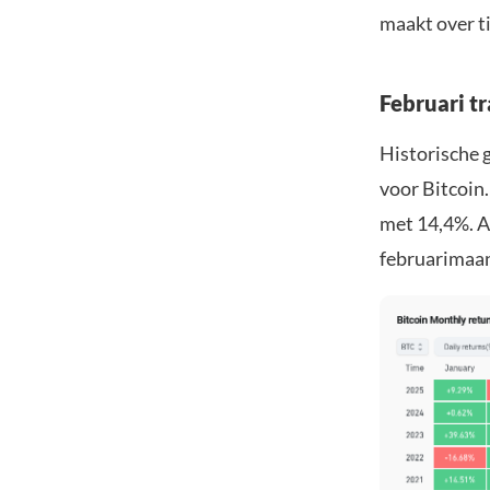
maakt over ti
Februari t
Historische 
voor Bitcoin
met 14,4%. An
februarimaand