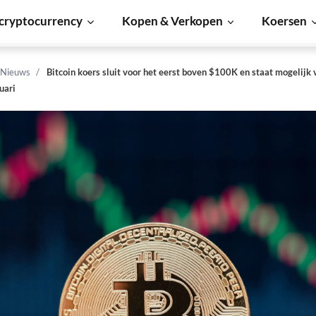
cryptocurrency
Kopen & Verkopen
Koersen
 Nieuws
Bitcoin koers sluit voor het eerst boven $100K en staat mogelijk 
uari