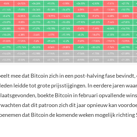
elt mee dat Bitcoin zich in een post-halving fase bevindt,
rleden leidde tot grote prijsstijgingen. In eerdere jaren waa
plaatsgevonden, boekte Bitcoin in februari opvallende wins
rwachten dat dit patroon zich dit jaar opnieuw kan voord
toenemen dat Bitcoin de komende weken mogelijk richting