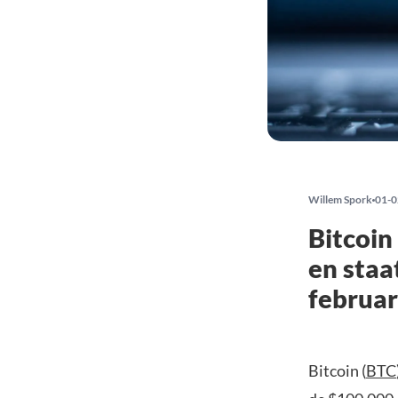
Willem Spork
01-0
Bitcoin
en staa
februar
Bitcoin (
BTC