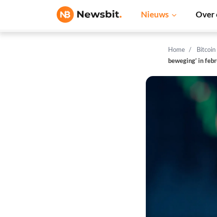
Nieuws
Over 
Home
Bitcoin
beweging’ in febr