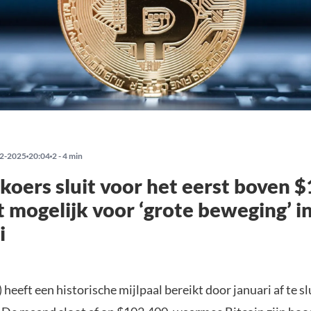
2-2025
20:04
2 - 4 min
 koers sluit voor het eerst boven 
t mogelijk voor ‘grote beweging’ i
i
) heeft een historische mijlpaal bereikt door januari af te s