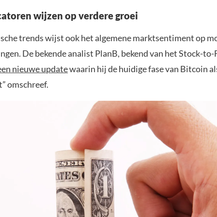
atoren wijzen op verdere groei
ische trends wijst ook het algemene marktsentiment op mo
gingen. De bekende analist PlanB, bekend van het Stock-to
een nieuwe update
waarin hij de huidige fase van Bitcoin al
” omschreef.