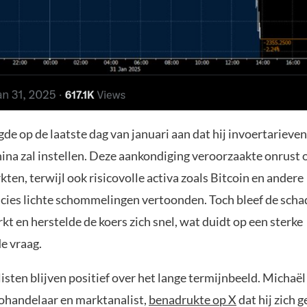
de op de laatste dag van januari aan dat hij invoertarieve
ina zal instellen. Deze aankondiging veroorzaakte onrust 
en, terwijl ook risicovolle activa zoals Bitcoin en andere
cies lichte schommelingen vertoonden. Toch bleef de scha
kt en herstelde de koers zich snel, wat duidt op een sterke
e vraag.
sten blijven positief over het lange termijnbeeld. Michaël
ohandelaar en marktanalist,
benadrukte op X
dat hij zich 