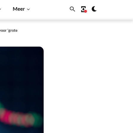
Meer
voor ‘grote