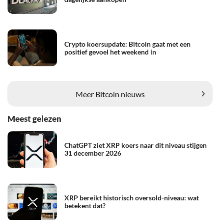
Crypto koersupdate: Bitcoin gaat met een
positief gevoel het weekend in
Meer Bitcoin nieuws
Meest gelezen
ChatGPT ziet XRP koers naar dit niveau stijgen
31 december 2026
XRP bereikt historisch oversold-niveau: wat
betekent dat?