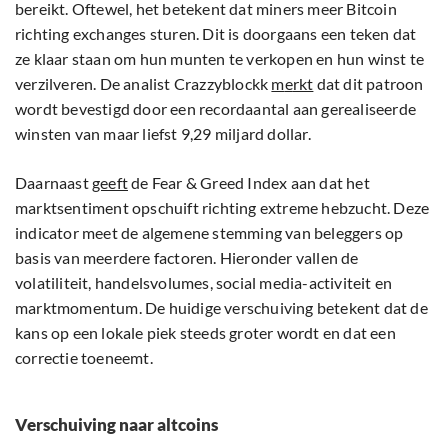
bereikt. Oftewel, het betekent dat miners meer Bitcoin
richting exchanges sturen. Dit is doorgaans een teken dat
ze klaar staan om hun munten te verkopen en hun winst te
verzilveren. De analist Crazzyblockk
m
e
rkt
dat dit patroon
wordt bevestigd door een recordaantal aan gerealiseerde
winsten van maar liefst 9,29 miljard dollar.
Daarnaast
geeft
de Fear & Greed Index aan dat het
marktsentiment opschuift richting extreme hebzucht. Deze
indicator meet de algemene stemming van beleggers op
basis van meerdere factoren. Hieronder vallen de
volatiliteit, handelsvolumes, social media-activiteit en
marktmomentum. De huidige verschuiving betekent dat de
kans op een lokale piek steeds groter wordt en dat een
correctie toeneemt.
Verschuiving naar altcoins