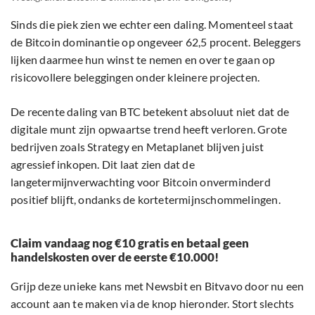
Sinds die piek zien we echter een daling. Momenteel staat
de Bitcoin dominantie op ongeveer 62,5 procent. Beleggers
lijken daarmee hun winst te nemen en over te gaan op
risicovollere beleggingen onder kleinere projecten.
De recente daling van BTC betekent absoluut niet dat de
digitale munt zijn opwaartse trend heeft verloren. Grote
bedrijven zoals Strategy en Metaplanet blijven juist
agressief inkopen. Dit laat zien dat de
langetermijnverwachting voor Bitcoin onverminderd
positief blijft, ondanks de kortetermijnschommelingen.
Claim vandaag nog €10 gratis en betaal geen
handelskosten over de eerste €10.000!
Grijp deze unieke kans met Newsbit en Bitvavo door nu een
account aan te maken via de knop hieronder. Stort slechts