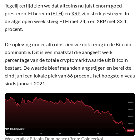
Tegelijkertijd zien we dat altcoins nu juist enorm goed
presteren. Ethereum (
ETH
) en
XRP
zijn sterk gestegen. In
de afgelopen week steeg ETH met 24,5 en XRP met 33,4
procent.
De opleving onder altcoins zien we ook terug in de Bitcoin
dominantie. Dit is een maatstaf die aangeeft welk
percentage van de totale cryptomarktwaarde uit Bitcoin
bestaat. De waarde bleef maandenlang stijgen en bereikte
eind juni een lokale piek van 66 procent, het hoogste niveau
sinds januari 2021.
Weekgrafiek Bitcoin Dominance (Bron: Coingecko)