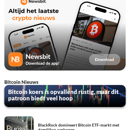
Bitcoin Nieuws
Bitcoin koers is opvallend rustig, maar dit
patroon biedt veel hoop
BlackRock domineert Bitcoin ETF-markt met
dagelijkse aankopen