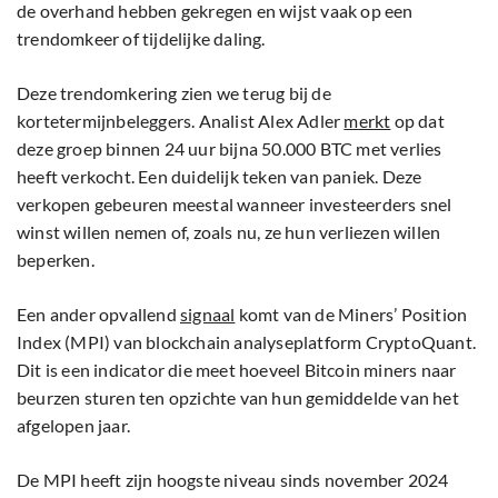
de overhand hebben gekregen en wijst vaak op een
trendomkeer of tijdelijke daling.
Deze trendomkering zien we terug bij de
kortetermijnbeleggers. Analist Alex Adler
merkt
op dat
deze groep binnen 24 uur bijna 50.000 BTC met verlies
heeft verkocht. Een duidelijk teken van paniek. Deze
verkopen gebeuren meestal wanneer investeerders snel
winst willen nemen of, zoals nu, ze hun verliezen willen
beperken.
Een ander opvallend
signaal
komt van de Miners’ Position
Index (MPI) van blockchain analyseplatform CryptoQuant.
Dit is een indicator die meet hoeveel Bitcoin miners naar
beurzen sturen ten opzichte van hun gemiddelde van het
afgelopen jaar.
De MPI heeft zijn hoogste niveau sinds november 2024