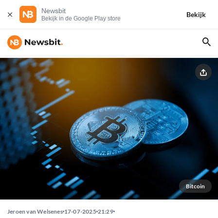
Newsbit
Bekijk
Bekijk in de Google Play store
Bitcoin
Jeroen van Welsenes
17-07-2025
21:29