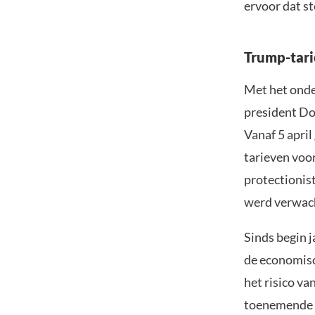
ervoor dat s
Trump-tari
Met het ond
president Do
Vanaf 5 april
tarieven voo
protectionist
werd verwach
Sinds begin j
de economisc
het risico v
toenemende m