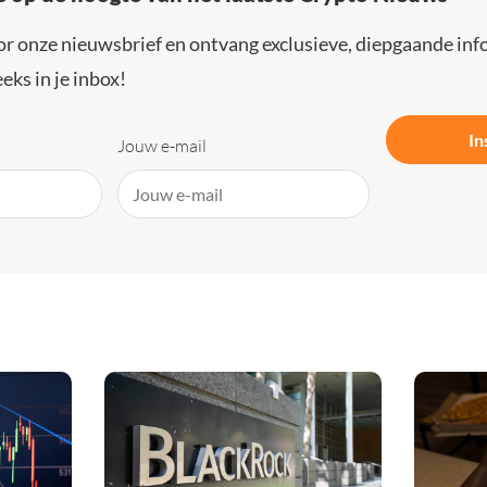
or onze nieuwsbrief en ontvang exclusieve, diepgaande inf
eks in je inbox!
In
Jouw e-mail