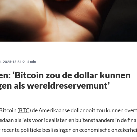
4-2025
15:31
2 - 4 min
en: ‘Bitcoin zou de dollar kunnen
en als wereldreservemunt’
Bitcoin (
BTC
) de Amerikaanse dollar ooit zou kunnen over
gedaan als iets voor idealisten en buitenstaanders in de fina
 recente politieke beslissingen en economische onzekerhe