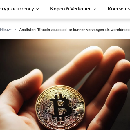
cryptocurrency
Kopen & Verkopen
Koersen
 Nieuws
Analisten: ‘Bitcoin zou de dollar kunnen vervangen als wereldres