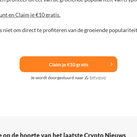
nt en Claim je €10 gratis.
 niet om direct te profiteren van de groeiende popularitei
Claim je €10 gratis
Je wordt doorgestuurd naar
e op de hoogte van het laatste Crypto Nieuws