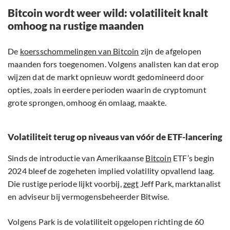
Bitcoin wordt weer wild: volatiliteit knalt
omhoog na rustige maanden
De
koersschommelingen van Bitcoin
zijn de afgelopen
maanden fors toegenomen. Volgens analisten kan dat erop
wijzen dat de markt opnieuw wordt gedomineerd door
opties, zoals in eerdere perioden waarin de cryptomunt
grote sprongen, omhoog én omlaag, maakte.
Volatiliteit terug op niveaus van vóór de ETF-lancering
Sinds de introductie van Amerikaanse
Bitcoin
ETF’s begin
2024 bleef de zogeheten implied volatility opvallend laag.
Die rustige periode lijkt voorbij,
zegt
Jeff Park, marktanalist
en adviseur bij vermogensbeheerder Bitwise.
Volgens Park is de volatiliteit opgelopen richting de 60