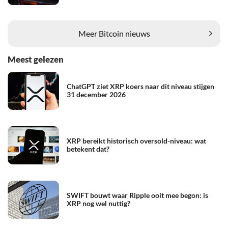
Meer Bitcoin nieuws
Meest gelezen
ChatGPT ziet XRP koers naar dit niveau stijgen
31 december 2026
XRP bereikt historisch oversold-niveau: wat
betekent dat?
SWIFT bouwt waar Ripple ooit mee begon: is
XRP nog wel nuttig?