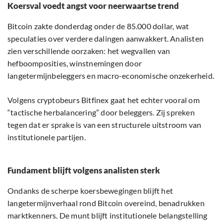
Koersval voedt angst voor neerwaartse trend
Bitcoin zakte donderdag onder de 85.000 dollar, wat
speculaties over verdere dalingen aanwakkert. Analisten
zien verschillende oorzaken: het wegvallen van
hefboomposities, winstnemingen door
langetermijnbeleggers en macro-economische onzekerheid.
Volgens cryptobeurs Bitfinex gaat het echter vooral om
“tactische herbalancering” door beleggers. Zij spreken
tegen dat er sprake is van een structurele uitstroom van
institutionele partijen.
Fundament blijft volgens analisten sterk
Ondanks de scherpe koersbewegingen blijft het
langetermijnverhaal rond Bitcoin overeind, benadrukken
marktkenners. De munt blijft institutionele belangstelling