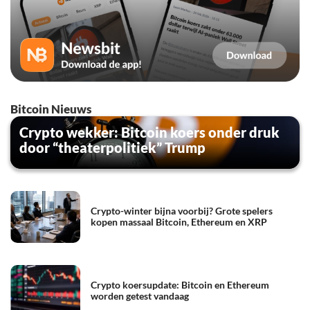
Bitcoin Nieuws
Crypto wekker: Bitcoin koers onder druk
door “theaterpolitiek” Trump
Crypto-winter bijna voorbij? Grote spelers
kopen massaal Bitcoin, Ethereum en XRP
Crypto koersupdate: Bitcoin en Ethereum
worden getest vandaag