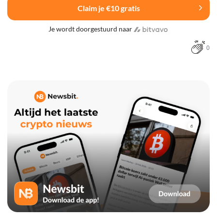
Claim je €10 gratis
Je wordt doorgestuurd naar
0