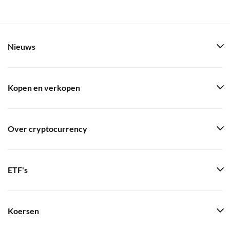
Nieuws
Kopen en verkopen
Over cryptocurrency
ETF's
Koersen