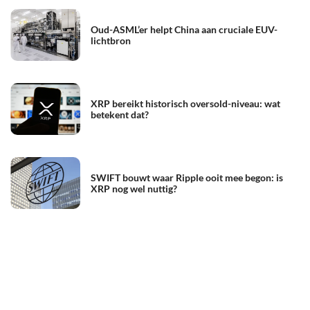
Oud-ASML’er helpt China aan cruciale EUV-
lichtbron
XRP bereikt historisch oversold-niveau: wat
betekent dat?
SWIFT bouwt waar Ripple ooit mee begon: is
XRP nog wel nuttig?