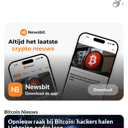
2
Bitcoin Nieuws
Opnieuw raak bij Bitcoin: hackers halen
Lightning-nodes leeg