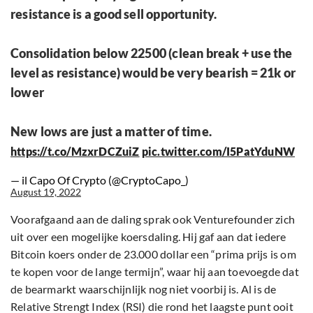
resistance is a good sell opportunity.
Consolidation below 22500 (clean break + use the
level as resistance) would be very bearish = 21k or
lower
New lows are just a matter of time.
https://t.co/MzxrDCZuiZ
pic.twitter.com/I5PatYduNW
— il Capo Of Crypto (@CryptoCapo_)
August 19, 2022
Voorafgaand aan de daling sprak ook Venturefounder zich
uit over een mogelijke koersdaling. Hij gaf aan dat iedere
Bitcoin koers onder de 23.000 dollar een “prima prijs is om
te kopen voor de lange termijn”, waar hij aan toevoegde dat
de bearmarkt waarschijnlijk nog niet voorbij is. Al is de
Relative Strengt Index (RSI) die rond het laagste punt ooit