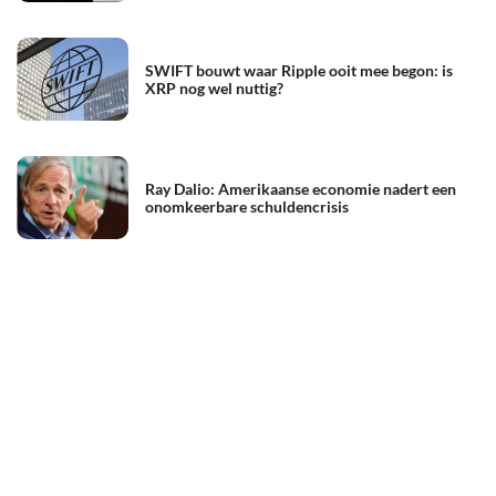
SWIFT bouwt waar Ripple ooit mee begon: is
XRP nog wel nuttig?
Ray Dalio: Amerikaanse economie nadert een
onomkeerbare schuldencrisis