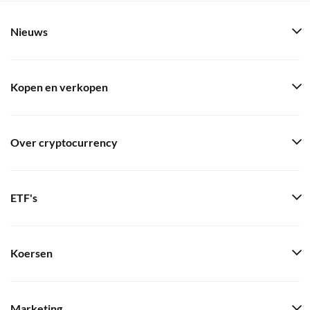
Nieuws
Kopen en verkopen
Over cryptocurrency
ETF's
Koersen
Marketing