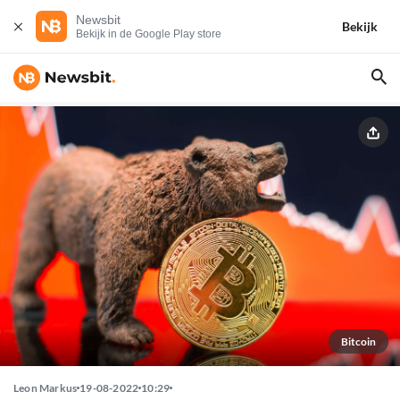
Newsbit
Bekijk
Bekijk in de Google Play store
Bitcoin
Leon Markus
19-08-2022
10:29