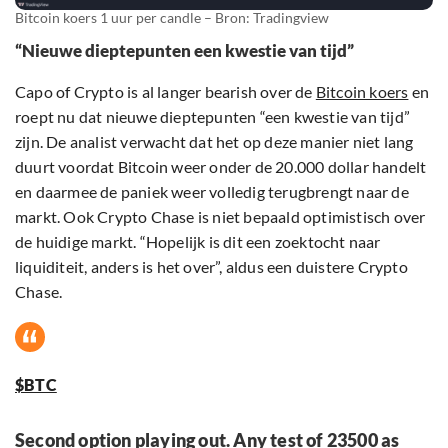
Bitcoin koers 1 uur per candle – Bron: Tradingview
“Nieuwe dieptepunten een kwestie van tijd”
Capo of Crypto is al langer bearish over de
Bitcoin koers
en
roept nu dat nieuwe dieptepunten “een kwestie van tijd”
zijn. De analist verwacht dat het op deze manier niet lang
duurt voordat Bitcoin weer onder de 20.000 dollar handelt
en daarmee de paniek weer volledig terugbrengt naar de
markt. Ook Crypto Chase is niet bepaald optimistisch over
de huidige markt. “Hopelijk is dit een zoektocht naar
liquiditeit, anders is het over”, aldus een duistere Crypto
Chase.
$BTC
Second option playing out. Any test of 23500 as