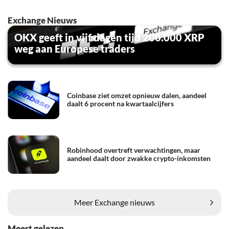
Exchange Nieuws
OKX geeft in vijf dagen tijd 200.000 XRP
weg aan Europese traders
Coinbase ziet omzet opnieuw dalen, aandeel
daalt 6 procent na kwartaalcijfers
Robinhood overtreft verwachtingen, maar
aandeel daalt door zwakke crypto-inkomsten
Meer Exchange nieuws
Meest gelezen