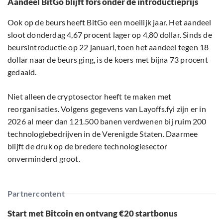
Aandeel BitGo blijft fors onder de introductieprijs
Ook op de beurs heeft BitGo een moeilijk jaar. Het aandeel
sloot donderdag 4,67 procent lager op 4,80 dollar. Sinds de
beursintroductie op 22 januari, toen het aandeel tegen 18
dollar naar de beurs ging, is de koers met bijna 73 procent
gedaald.
Niet alleen de cryptosector heeft te maken met
reorganisaties. Volgens gegevens van Layoffs.fyi zijn er in
2026 al meer dan 121.500 banen verdwenen bij ruim 200
technologiebedrijven in de Verenigde Staten. Daarmee
blijft de druk op de bredere technologiesector
onverminderd groot.
Partnercontent
Start met Bitcoin en ontvang €20 startbonus