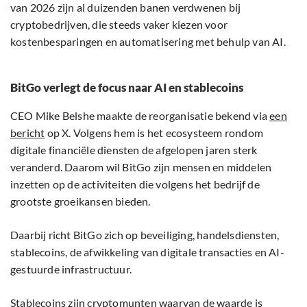
van 2026 zijn al duizenden banen verdwenen bij
cryptobedrijven, die steeds vaker kiezen voor
kostenbesparingen en automatisering met behulp van AI.
BitGo verlegt de focus naar AI en stablecoins
CEO Mike Belshe maakte de reorganisatie bekend via
een
bericht
op X. Volgens hem is het ecosysteem rondom
digitale financiële diensten de afgelopen jaren sterk
veranderd. Daarom wil BitGo zijn mensen en middelen
inzetten op de activiteiten die volgens het bedrijf de
grootste groeikansen bieden.
Daarbij richt BitGo zich op beveiliging, handelsdiensten,
stablecoins, de afwikkeling van digitale transacties en AI-
gestuurde infrastructuur.
Stablecoins zijn cryptomunten waarvan de waarde is