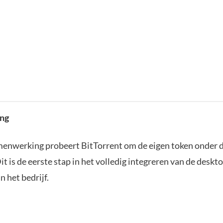
ng
enwerking probeert BitTorrent om de eigen token onder 
it is de eerste stap in het volledig integreren van de desk
 het bedrijf.