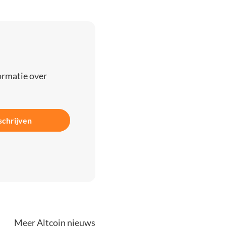
ormatie over
schrijven
Meer Altcoin nieuws