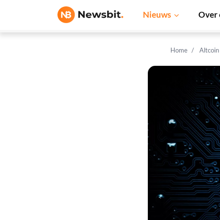
Nieuws
Over 
Home
Altcoi