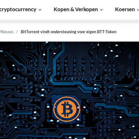
cryptocurrency
Kopen & Verkopen
Koersen
n Nieuws
BitTorrent vindt ondersteuning voor eigen BTT-Token