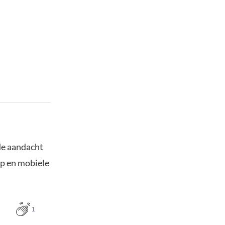
de aandacht
top en mobiele
1