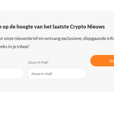
e op de hoogte van het laatste Crypto Nieuws
or onze nieuwsbrief en ontvang exclusieve, diepgaande inf
eks in je inbox!
In
Jouw e-mail