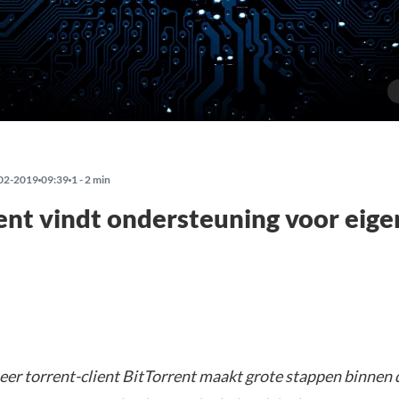
02-2019
09:39
1 - 2 min
ent vindt ondersteuning voor eige
eer torrent-client BitTorrent maakt grote stappen binnen 