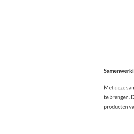
Samenwerki
Met deze sam
te brengen. D
producten van