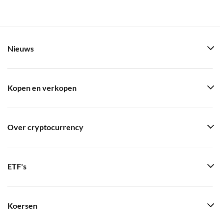
Nieuws
Kopen en verkopen
Over cryptocurrency
ETF's
Koersen