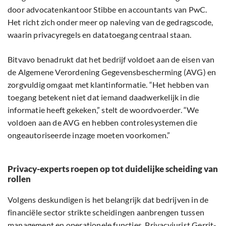
door advocatenkantoor Stibbe en accountants van PwC.
Het richt zich onder meer op naleving van de gedragscode,
waarin privacyregels en datatoegang centraal staan.
Bitvavo benadrukt dat het bedrijf voldoet aan de eisen van
de Algemene Verordening Gegevensbescherming (AVG) en
zorgvuldig omgaat met klantinformatie. “Het hebben van
toegang betekent niet dat iemand daadwerkelijk in die
informatie heeft gekeken,” stelt de woordvoerder. “We
voldoen aan de AVG en hebben controlesystemen die
ongeautoriseerde inzage moeten voorkomen.”
Privacy-experts roepen op tot duidelijke scheiding van
rollen
Volgens deskundigen is het belangrijk dat bedrijven in de
financiële sector strikte scheidingen aanbrengen tussen
management en operationele functies. Privacyjurist Gerrit-