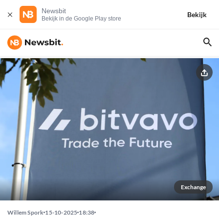
Newsbit
Bekijk
Bekijk in de Google Play store
Exchange
Willem Spork
15-10-2025
18:38