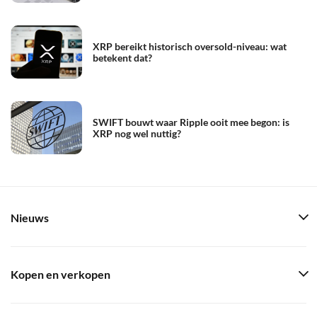
XRP bereikt historisch oversold-niveau: wat
betekent dat?
SWIFT bouwt waar Ripple ooit mee begon: is
XRP nog wel nuttig?
Nieuws
Kopen en verkopen