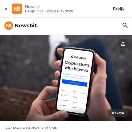
Newsbit
Bekijk
Bekijk in de Google Play store
Bitvavo
Leon Markus
04-05-2023
16:50