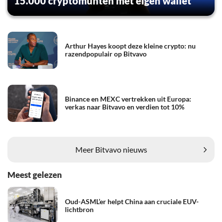
15.000 cryptomunten met eigen wallet
Arthur Hayes koopt deze kleine crypto: nu
razendpopulair op Bitvavo
Binance en MEXC vertrekken uit Europa:
verkas naar Bitvavo en verdien tot 10%
Meer Bitvavo nieuws
Meest gelezen
Oud-ASML’er helpt China aan cruciale EUV-
lichtbron