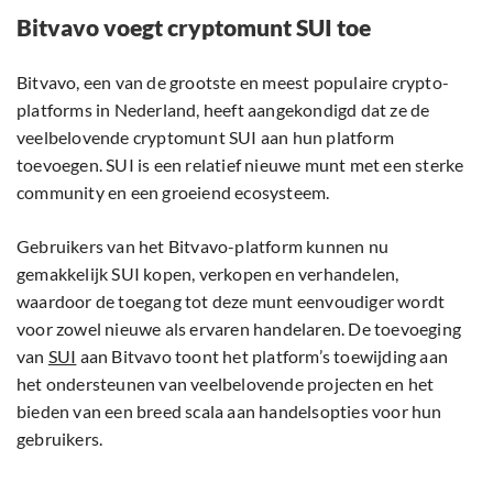
Bitvavo voegt cryptomunt SUI toe
Bitvavo, een van de grootste en meest populaire crypto-
platforms in Nederland, heeft aangekondigd dat ze de
veelbelovende cryptomunt SUI aan hun platform
toevoegen. SUI is een relatief nieuwe munt met een sterke
community en een groeiend ecosysteem.
Gebruikers van het Bitvavo-platform kunnen nu
gemakkelijk SUI kopen, verkopen en verhandelen,
waardoor de toegang tot deze munt eenvoudiger wordt
voor zowel nieuwe als ervaren handelaren. De toevoeging
van
SUI
aan Bitvavo toont het platform’s toewijding aan
het ondersteunen van veelbelovende projecten en het
bieden van een breed scala aan handelsopties voor hun
gebruikers.