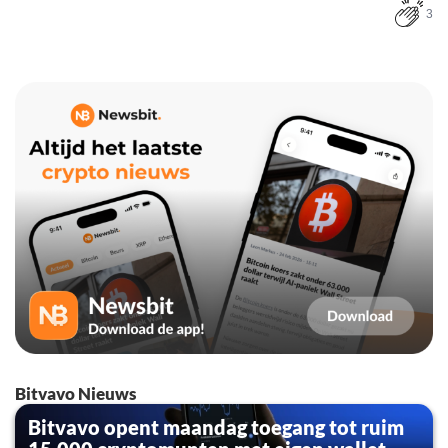
3
Bitvavo Nieuws
Bitvavo opent maandag toegang tot ruim