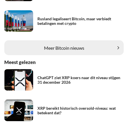
Rusland legaliseert Bitcoin, maar verbiedt
betalingen met crypto
Meer Bitcoin nieuws
Meest gelezen
ChatGPT ziet XRP koers naar dit niveau stijgen
31 december 2026
XRP bereikt historisch oversold-niveau: wat
betekent dat?