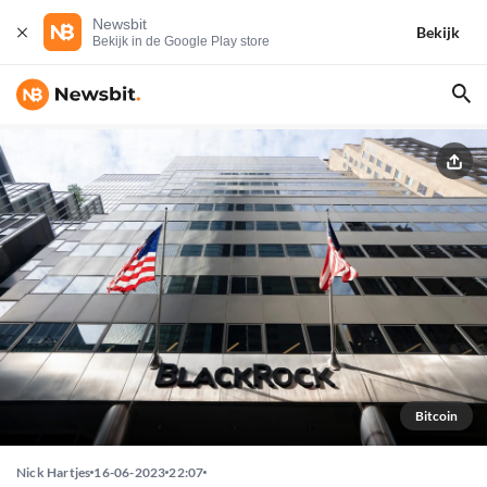
Newsbit
Bekijk
Bekijk in de Google Play store
Bitcoin
Nick Hartjes
16-06-2023
22:07