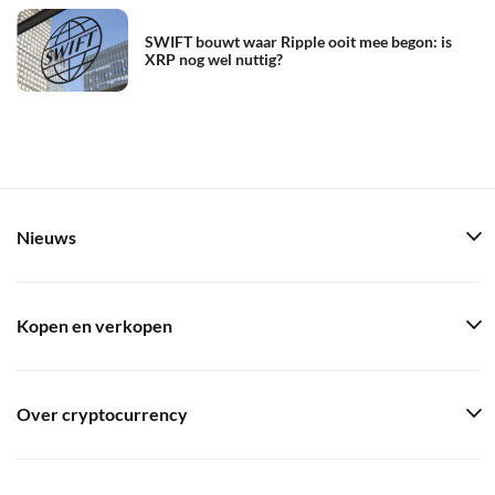
SWIFT bouwt waar Ripple ooit mee begon: is
XRP nog wel nuttig?
Nieuws
Kopen en verkopen
Over cryptocurrency