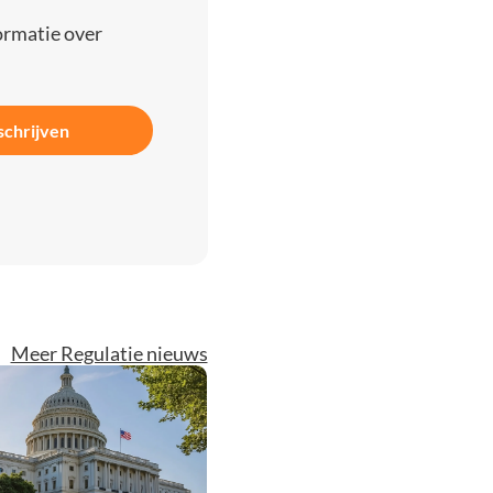
ormatie over
schrijven
Meer Regulatie nieuws