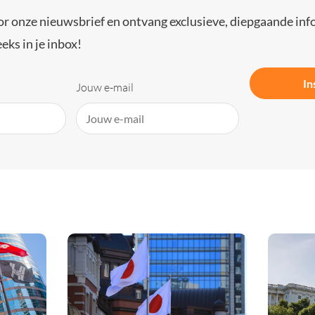
or onze nieuwsbrief en ontvang exclusieve, diepgaande inf
eks in je inbox!
In
Jouw e-mail