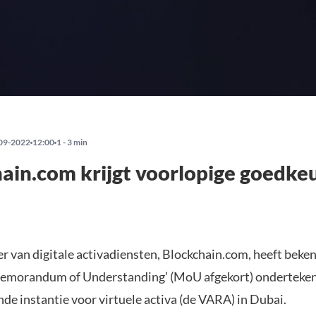
09-2022
12:00
1 - 3 min
ain.com krijgt voorlopige goedkeu
er van digitale activadiensten, Blockchain.com, heeft bek
Memorandum of Understanding’ (MoU afgekort) onderteken
de instantie voor virtuele activa (de VARA) in Dubai.