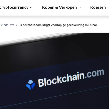
cryptocurrency
Kopen & Verkopen
Koersen
tie Nieuws
Blockchain.com krijgt voorlopige goedkeuring in Dubai