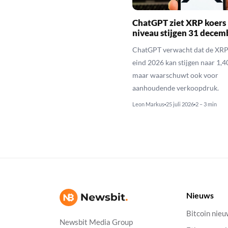
ChatGPT ziet XRP koers 
niveau stijgen 31 decem
ChatGPT verwacht dat de XRP
eind 2026 kan stijgen naar 1,40
maar waarschuwt ook voor
aanhoudende verkoopdruk.
Leon Markus
25 juli 2026
2 – 3 min
Nieuws
Bitcoin nie
Newsbit Media Group