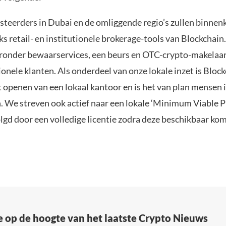
steerders in Dubai en de omliggende regio’s zullen binnen
ks retail- en institutionele brokerage-tools van Blockcha
ronder bewaarservices, een beurs en OTC-crypto-makelaar
ionele klanten. Als onderdeel van onze lokale inzet is Blo
 openen van een lokaal kantoor en is het van plan mensen i
. We streven ook actief naar een lokale ‘Minimum Viable P
olgd door een volledige licentie zodra deze beschikbaar kom
e op de hoogte van het laatste Crypto Nieuws