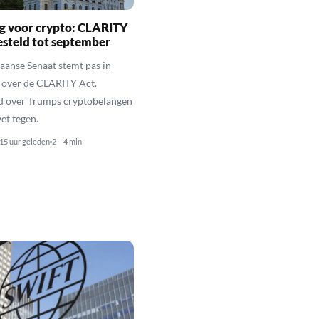
g voor crypto: CLARITY
esteld tot september
anse Senaat stemt pas in
 over de CLARITY Act.
d over Trumps cryptobelangen
et tegen.
15 uur geleden
2 – 4 min