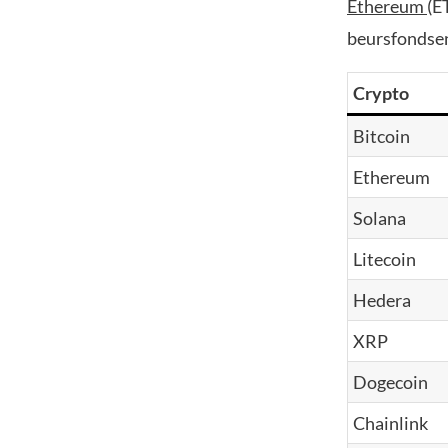
Ethereum
(E
beursfondsen
Crypto
Bitcoin
Ethereum
Solana
Litecoin
Hedera
XRP
Dogecoin
Chainlink