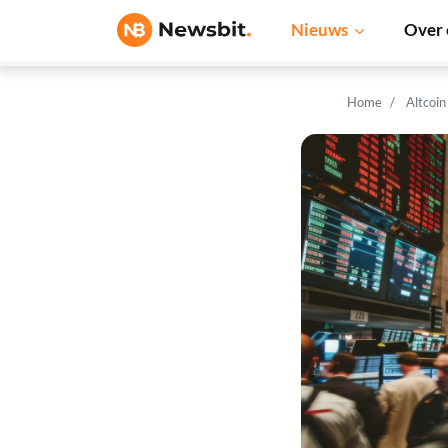
Nieuws
Over 
Home
Altcoi