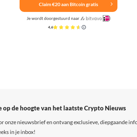
Claim €20 aan Bitcoin gratis
Je wordt doorgestuurd naar
4,6
e op de hoogte van het laatste Crypto Nieuws
or onze nieuwsbrief en ontvang exclusieve, diepgaande inf
eks in je inbox!