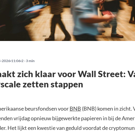
5-2026
11:06
2 - 3 min
kt zich klaar voor Wall Street: 
scale zetten stappen
merikaanse beursfondsen voor
BNB
(BNB) komen in zicht. 
enden vrijdag opnieuw bijgewerkte papieren in bij de Ame
er. Het lijkt een kwestie van geduld voordat de cryptomun