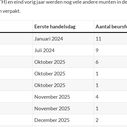
TH) en eind vorig jaar werden nog vele andere munten in d
 verpakt.
Eerste handelsdag
Aantal beurs
Januari 2024
11
Juli 2024
9
Oktober 2025
6
Oktober 2025
1
Oktober 2025
1
November 2025
4
November 2025
1
December 2025
2