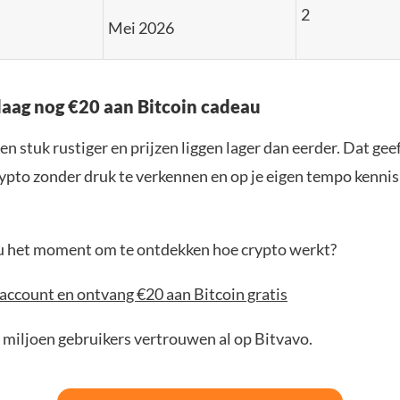
2
Mei 2026
aag nog €20 aan Bitcoin cadeau
en stuk rustiger en prijzen liggen lager dan eerder. Dat geef
ypto zonder druk te verkennen en op je eigen tempo kenni
jou het moment om te ontdekken hoe crypto werkt?
account en ontvang €20 aan Bitcoin gratis
 miljoen gebruikers vertrouwen al op Bitvavo.