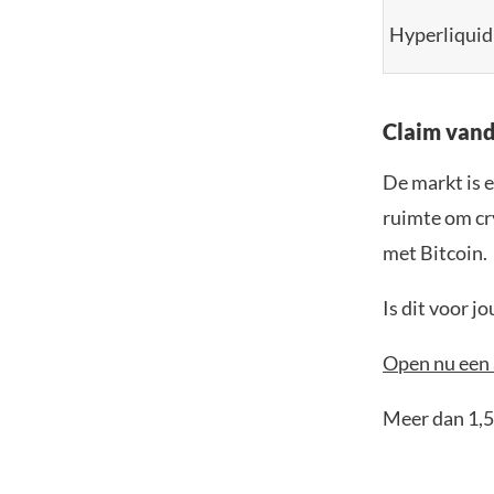
Hyperliquid
Claim vand
De markt is e
ruimte om cr
met Bitcoin.
Is dit voor 
Open nu een 
Meer dan 1,5