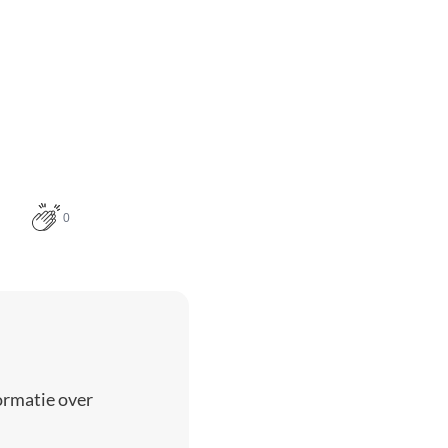
0
ormatie over