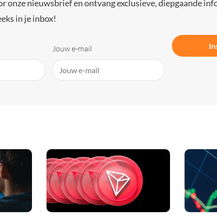
or onze nieuwsbrief en ontvang exclusieve, diepgaande inf
eks in je inbox!
In
Jouw e-mail