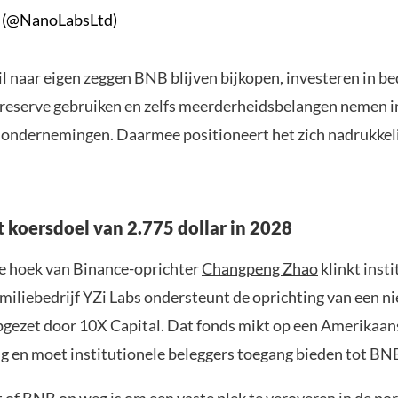
 (@NanoLabsLtd)
 naar eigen zeggen BNB blijven bijkopen, investeren in be
reserve gebruiken en zelfs meerderheidsbelangen nemen 
 ondernemingen. Daarmee positioneert het zich nadrukkeli
t koersdoel van 2.775 dollar in 2028
e hoek van Binance-oprichter
Changpeng Zhao
klinkt inst
amiliebedrijf YZi Labs ondersteunt de oprichting van een n
gezet door 10X Capital. Dat fonds mikt op een Amerikaan
g en moet institutionele beleggers toegang bieden tot BN