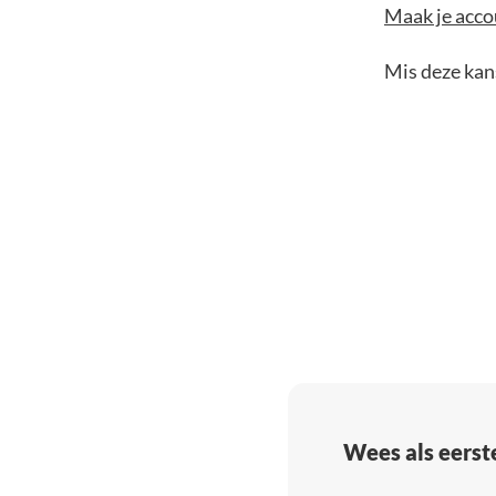
Maak je accou
Mis deze kans
Wees als eerst