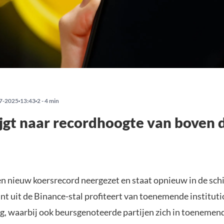
7-2025
13:43
2 - 4 min
jgt naar recordhoogte van boven 
en nieuw koersrecord neergezet en staat opnieuw in de sch
t uit de Binance-stal profiteert van toenemende instituti
ng, waarbij ook beursgenoteerde partijen zich in toeneme