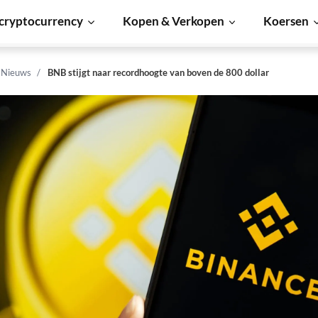
cryptocurrency
Kopen & Verkopen
Koersen
n Nieuws
BNB stijgt naar recordhoogte van boven de 800 dollar