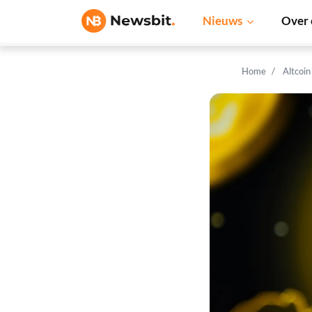
Nieuws
Over 
Home
Altcoi