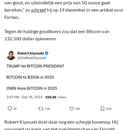
van goud, en uiteindelijk een prijs van 50 ounce gaat
bereiken,” zo
schreef
hij op 19 december in een artikel voor
Forbes.
Tegen de huidige goudkoers zou dat een Bitcoin van
132.500 dollar opleveren.
Robert Kiyosaki doet daar nog een schepje bovenop. Hij
voorspelt op basis van het presidentschap van Donald