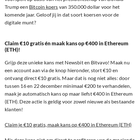
Trump een
Bitcoin koers
van 350.000 dollar voor het
komende jaar. Geloof jij in dat soort koersen voor de
digitale munt?
Claim €10 gratis én maak kans op €400 in Ethereum
(ETH)!
Grijp deze unieke kans met Newsbit en Bitvavo! Maak nu
een account aan via de knop hieronder, stort €10 en
ontvang direct €10 gratis. Maar dat is nog niet alles: door
tussen 16 en 22 december minimaal €200 te verhandelen,
maak je automatisch kans op maar liefst €400 in Ethereum
(ETH). Deze actie is geldig voor zowel nieuwe als bestaande
klanten!
Claim je €10 gratis, maak kans op €400 in Ethereum (ETH)
Mis deze kans niet om direct te profiteren van de groeiende