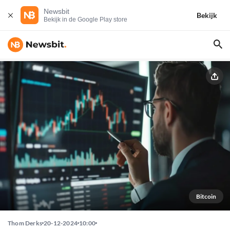
Newsbit
Bekijk
Bekijk in de Google Play store
Bitcoin
Thom Derks
20-12-2024
10:00