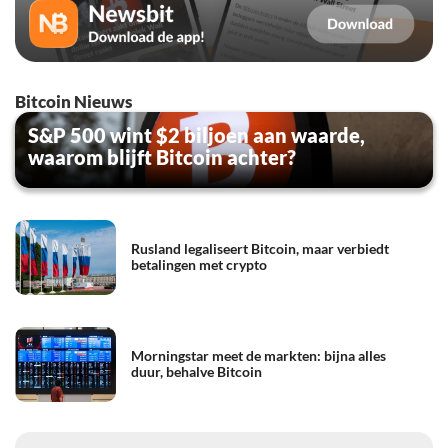
Bitcoin Nieuws
S&P 500 wint $2 biljoen aan waarde,
waarom blijft Bitcoin achter?
Rusland legaliseert Bitcoin, maar verbiedt
betalingen met crypto
Morningstar meet de markten: bijna alles
duur, behalve Bitcoin