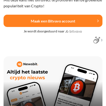
populariteit van Crypto!
Maak een Bitvavo account
Je wordt doorgestuurd naar
3