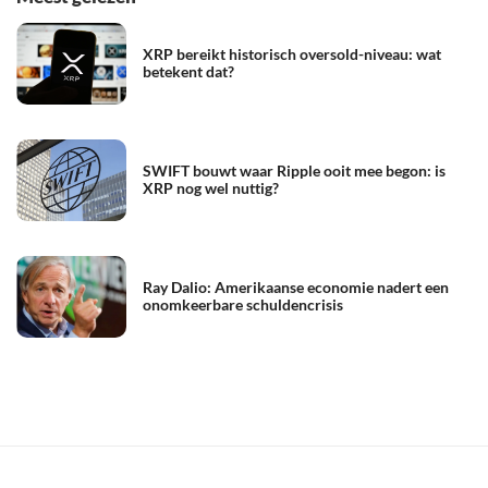
XRP bereikt historisch oversold-niveau: wat
betekent dat?
SWIFT bouwt waar Ripple ooit mee begon: is
XRP nog wel nuttig?
Ray Dalio: Amerikaanse economie nadert een
onomkeerbare schuldencrisis