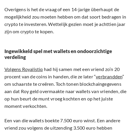
Overigens is het de vraag of een 14-jarige überhaupt de
mogelijkheid zou moeten hebben om dat soort bedragen in
crypto te investeren. Wettelijk gezien moet je achttien jaar
zijn om crypto te kopen.
Ingewikkeld spel met wallets en ondoorzichtige
verdeling
Volgens Royalistiq
had hij samen met een vriend zo’n 20
procent van de coins in handen, die ze later “
verbrandden
”
om schaarste te creëren. Toch tonen blockchaingegevens
aan dat Roy geld overmaakte naar wallets van vrienden, die
op hun beurt de munt vroeg kochten en op het juiste
moment verkochten.
Een van die wallets boekte 7.500 euro winst. Een andere
vriend zou volgens de uitzending 3.500 euro hebben