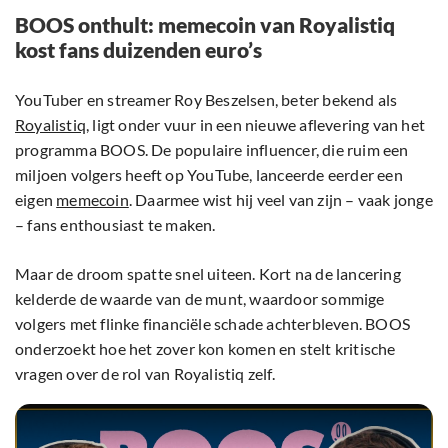
BOOS onthult: memecoin van Royalistiq
kost fans duizenden euro’s
YouTuber en streamer Roy Beszelsen, beter bekend als
Royalistiq
, ligt onder vuur in een nieuwe aflevering van het
programma BOOS. De populaire influencer, die ruim een
miljoen volgers heeft op YouTube, lanceerde eerder een
eigen
memecoin
. Daarmee wist hij veel van zijn – vaak jonge
– fans enthousiast te maken.
Maar de droom spatte snel uiteen. Kort na de lancering
kelderde de waarde van de munt, waardoor sommige
volgers met flinke financiële schade achterbleven. BOOS
onderzoekt hoe het zover kon komen en stelt kritische
vragen over de rol van Royalistiq zelf.