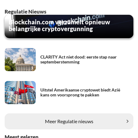
Regulatie Nieuws
Blockchain.com verzamelt opnieuw
belangrijke cryptovergunning
CLARITY Act niet dood: eerste stap naar
septemberstemming
Uitstel Amerikaanse cryptowet biedt Azië
kans om voorsprong te pakken
Meer Regulatie nieuws
Meest gelezen