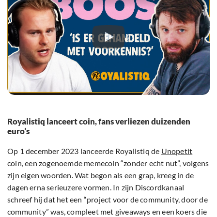
Royalistiq lanceert coin, fans verliezen duizenden
euro’s
Op 1 december 2023 lanceerde Royalistiq de
Unopetit
coin, een zogenoemde memecoin “zonder echt nut”, volgens
zijn eigen woorden. Wat begon als een grap, kreeg in de
dagen erna serieuzere vormen. In zijn Discordkanaal
schreef hij dat het een “project voor de community, door de
community” was, compleet met giveaways en een koers die