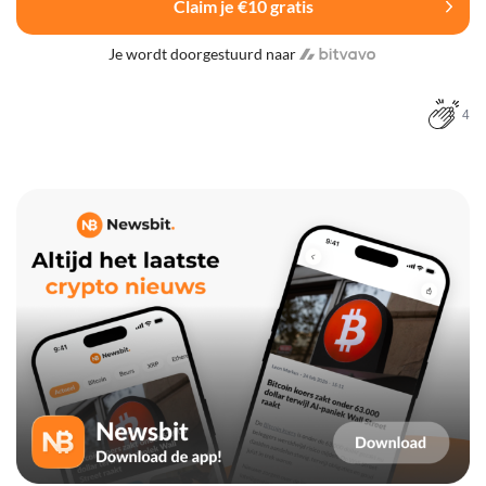
Claim je €10 gratis
Je wordt doorgestuurd naar
4