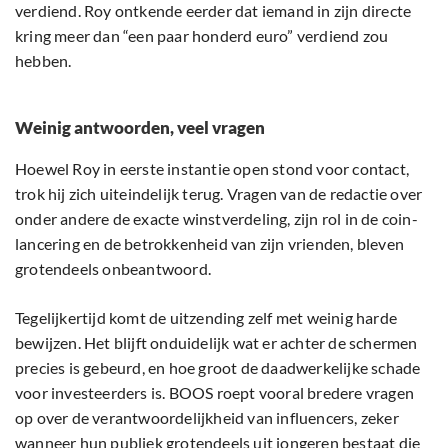
verdiend. Roy ontkende eerder dat iemand in zijn directe
kring meer dan “een paar honderd euro” verdiend zou
hebben.
Weinig antwoorden, veel vragen
Hoewel Roy in eerste instantie open stond voor contact,
trok hij zich uiteindelijk terug. Vragen van de redactie over
onder andere de exacte winstverdeling, zijn rol in de coin-
lancering en de betrokkenheid van zijn vrienden, bleven
grotendeels onbeantwoord.
Tegelijkertijd komt de uitzending zelf met weinig harde
bewijzen. Het blijft onduidelijk wat er achter de schermen
precies is gebeurd, en hoe groot de daadwerkelijke schade
voor investeerders is. BOOS roept vooral bredere vragen
op over de verantwoordelijkheid van influencers, zeker
wanneer hun publiek grotendeels uit jongeren bestaat die