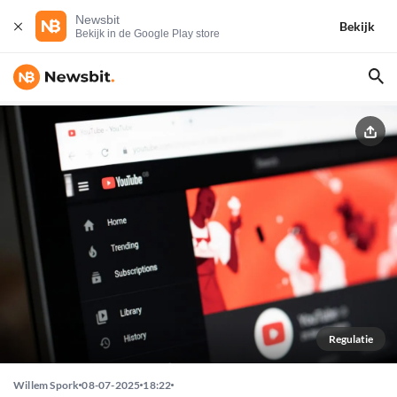
Newsbit
Bekijk
Bekijk in de Google Play store
Regulatie
Willem Spork
08-07-2025
18:22