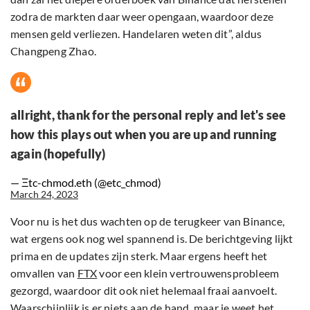
zodra de markten daar weer opengaan, waardoor deze
mensen geld verliezen. Handelaren weten dit”, aldus
Changpeng Zhao.
allright, thank for the personal reply and let's see
how this plays out when you are up and running
again (hopefully)
— Ξtc-chmod.eth (@etc_chmod)
March 24, 2023
Voor nu is het dus wachten op de terugkeer van Binance,
wat ergens ook nog wel spannend is. De berichtgeving lijkt
prima en de updates zijn sterk. Maar ergens heeft het
omvallen van
FTX
voor een klein vertrouwensprobleem
gezorgd, waardoor dit ook niet helemaal fraai aanvoelt.
Waarschijnlijk is er niets aan de hand, maar je weet het