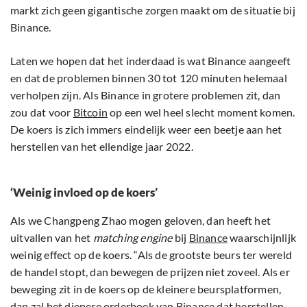
markt zich geen gigantische zorgen maakt om de situatie bij
Binance.
Laten we hopen dat het inderdaad is wat Binance aangeeft
en dat de problemen binnen 30 tot 120 minuten helemaal
verholpen zijn. Als Binance in grotere problemen zit, dan
zou dat voor
Bitcoin
op een wel heel slecht moment komen.
De koers is zich immers eindelijk weer een beetje aan het
herstellen van het ellendige jaar 2022.
‘Weinig invloed op de koers’
Als we Changpeng Zhao mogen geloven, dan heeft het
uitvallen van het
matching engine
bij
Binance
waarschijnlijk
weinig effect op de koers. “Als de grootste beurs ter wereld
de handel stopt, dan bewegen de prijzen niet zoveel. Als er
beweging zit in de koers op de kleinere beursplatformen,
dan zal het diepere orderboek van Binance dat herstellen