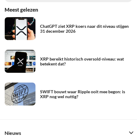
Meest gelezen
ChatGPT ziet XRP koers naar dit niveau stijgen
31 december 2026
XRP bereikt historisch oversold-niveau: wat
betekent dat?
SWIFT bouwt waar Ripple ooit mee begon: is
XRP nog wel nuttig?
Nieuws