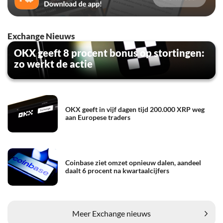
Exchange Nieuws
OKX geeft 8 procent bonus op stortingen:
zo werkt de actie
OKX geeft in vijf dagen tijd 200.000 XRP weg
aan Europese traders
Coinbase ziet omzet opnieuw dalen, aandeel
daalt 6 procent na kwartaalcijfers
Meer Exchange nieuws