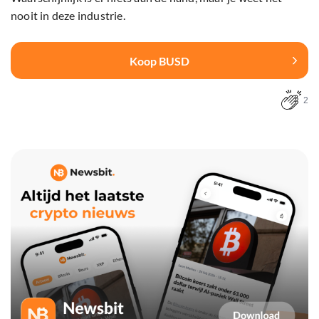
nooit in deze industrie.
Koop BUSD
2