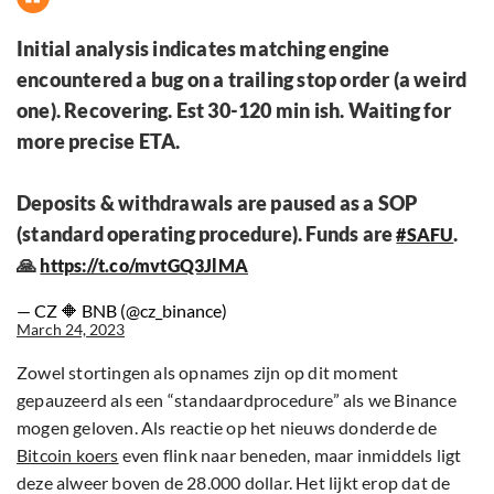
Initial analysis indicates matching engine
encountered a bug on a trailing stop order (a weird
one). Recovering. Est 30-120 min ish. Waiting for
more precise ETA.
Deposits & withdrawals are paused as a SOP
(standard operating procedure). Funds are
.
#SAFU
🙏
https://t.co/mvtGQ3JlMA
— CZ 🔶 BNB (@cz_binance)
March 24, 2023
Zowel stortingen als opnames zijn op dit moment
gepauzeerd als een “standaardprocedure” als we Binance
mogen geloven. Als reactie op het nieuws donderde de
Bitcoin koers
even flink naar beneden, maar inmiddels ligt
deze alweer boven de 28.000 dollar. Het lijkt erop dat de