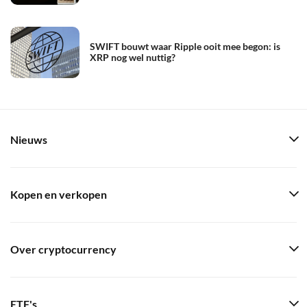
SWIFT bouwt waar Ripple ooit mee begon: is
XRP nog wel nuttig?
Nieuws
Kopen en verkopen
Over cryptocurrency
ETF's