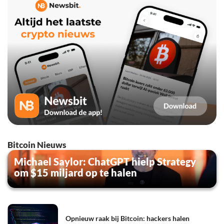
Bitcoin Nieuws
Michael Saylor: ChatGPT hielp Strategy
om $15 miljard op te halen
Opnieuw raak bij Bitcoin: hackers halen