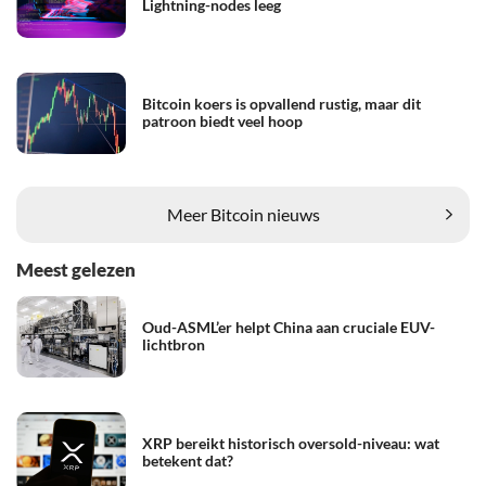
Lightning-nodes leeg
Bitcoin koers is opvallend rustig, maar dit
patroon biedt veel hoop
Meer Bitcoin nieuws
Meest gelezen
Oud-ASML’er helpt China aan cruciale EUV-
lichtbron
XRP bereikt historisch oversold-niveau: wat
betekent dat?