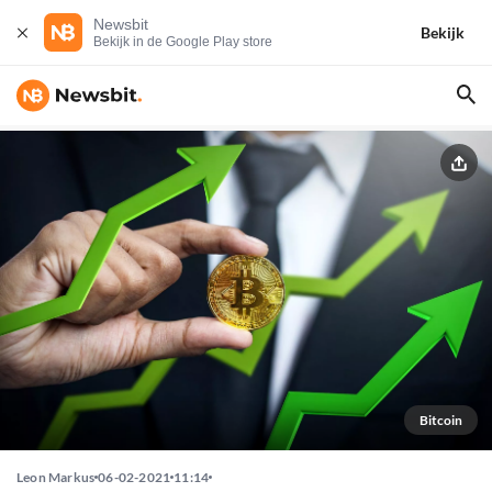
Newsbit
Bekijk
Bekijk in de Google Play store
Bitcoin
Leon Markus
06-02-2021
11:14