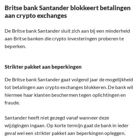
Britse bank Santander blokkeert betalingen
aan crypto exchanges
De Britse bank Santander sluit zich aan bij een minderheid
aan Britse banken die crypto investeringen proberen te
beperken.
Strikter pakket aan beperkingen
De Britse bank Santander gaat volgend jaar de mogelijkheid
tot betalingen aan crypto exchanges blokkeren. De bank wil
hiermee haar klanten beschermen tegen oplichtingen en
fraude.
Santander heeft niet gezegd vanaf wanneer deze
wijzigingen ingaan. Op korte termijn gaat de bank in ieder
geval wel een strikter pakket aan beperkingen opleggen.