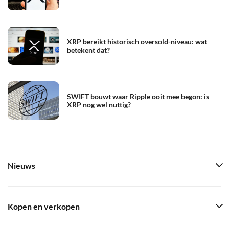
XRP bereikt historisch oversold-niveau: wat
betekent dat?
SWIFT bouwt waar Ripple ooit mee begon: is
XRP nog wel nuttig?
Nieuws
Kopen en verkopen