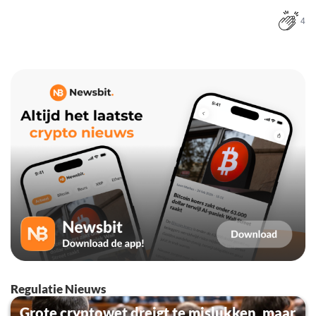
4
Regulatie Nieuws
Grote cryptowet dreigt te mislukken, maar