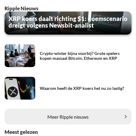
Ripple Nieuws
XRP koers daalt richting $1: doemscenario
dreigt volgens Newsbit-analist
Crypto-winter bijna voorbij? Grote spelers
kopen massaal Bitcoin, Ethereum en XRP
Waarom heeft de XRP koers het nu zo lastig?
Meer Ripple nieuws
Meest gelezen