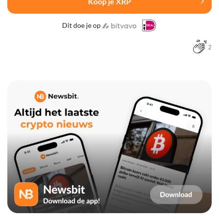
Koop je XRP
Dit doe je op
2