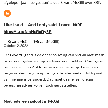
afgelopen jaar heb gedaan”, aldus Bryant McGill over XRP.
Like I said … And I only said it once.
#XRP
https://t.co/NmHxGuQyRP
— Bryant McGill (@BryantMcGill)
October 2, 2022
Echt overtuigend is de onderbouwing van McGill niet, maar
hij zal er ongetwijfeld zijn redenen voor hebben. Overigens
herhaalde hij op 2 oktober nog maar eens zijn tweet van
begin september, om zijn volgers te laten weten dat hij niet
van mening is veranderd. Dat moet de mensen die zijn
beleggingsadvies volgen toch geruststellen.
Niet iedereen gelooft in McGill