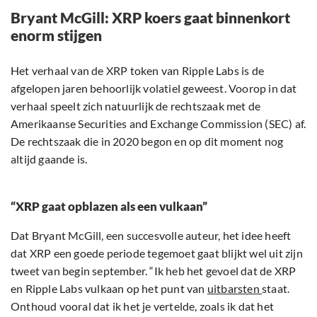
Bryant McGill: XRP koers gaat binnenkort
enorm stijgen
Het verhaal van de XRP token van Ripple Labs is de
afgelopen jaren behoorlijk volatiel geweest. Voorop in dat
verhaal speelt zich natuurlijk de rechtszaak met de
Amerikaanse Securities and Exchange Commission (SEC) af.
De rechtszaak die in 2020 begon en op dit moment nog
altijd gaande is.
“XRP gaat opblazen als een vulkaan”
Dat Bryant McGill, een succesvolle auteur, het idee heeft
dat XRP een goede periode tegemoet gaat blijkt wel uit zijn
tweet van begin september. “Ik heb het gevoel dat de XRP
en Ripple Labs vulkaan op het punt van
uitbarsten
staat.
Onthoud vooral dat ik het je vertelde, zoals ik dat het