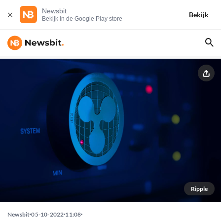
Newsbit
Bekijk
Bekijk in de Google Play store
Ripple
Newsbit
05-10-2022
11:08