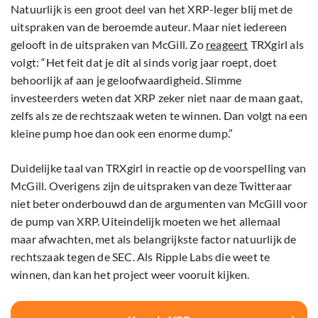
Natuurlijk is een groot deel van het XRP-leger blij met de
uitspraken van de beroemde auteur. Maar niet iedereen
gelooft in de uitspraken van McGill. Zo
reageert
TRXgirl als
volgt: “Het feit dat je dit al sinds vorig jaar roept, doet
behoorlijk af aan je geloofwaardigheid. Slimme
investeerders weten dat XRP zeker niet naar de maan gaat,
zelfs als ze de rechtszaak weten te winnen. Dan volgt na een
kleine pump hoe dan ook een enorme dump.”
Duidelijke taal van TRXgirl in reactie op de voorspelling van
McGill. Overigens zijn de uitspraken van deze Twitteraar
niet beter onderbouwd dan de argumenten van McGill voor
de pump van XRP. Uiteindelijk moeten we het allemaal
maar afwachten, met als belangrijkste factor natuurlijk de
rechtszaak tegen de SEC. Als Ripple Labs die weet te
winnen, dan kan het project weer vooruit kijken.