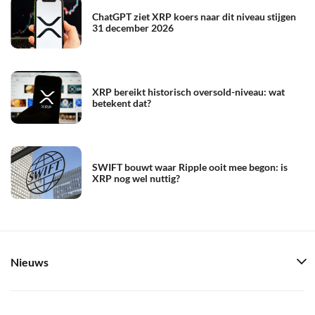
ChatGPT ziet XRP koers naar dit niveau stijgen
31 december 2026
XRP bereikt historisch oversold-niveau: wat
betekent dat?
SWIFT bouwt waar Ripple ooit mee begon: is
XRP nog wel nuttig?
Nieuws