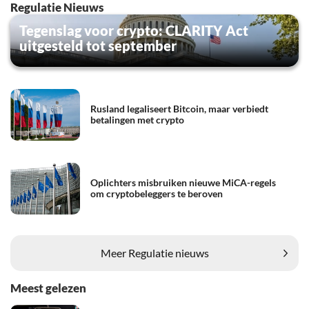
Regulatie Nieuws
Tegenslag voor crypto: CLARITY Act
uitgesteld tot september
Rusland legaliseert Bitcoin, maar verbiedt
betalingen met crypto
Oplichters misbruiken nieuwe MiCA-regels
om cryptobeleggers te beroven
Meer Regulatie nieuws
Meest gelezen