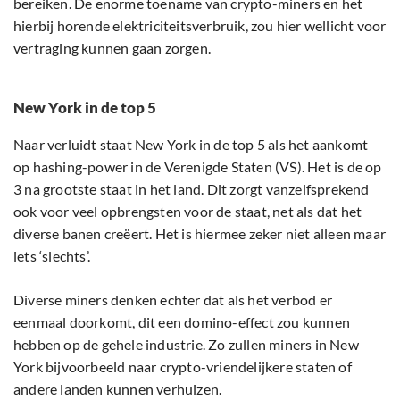
bereiken. De enorme toename van crypto-miners en het
hierbij horende elektriciteitsverbruik, zou hier wellicht voor
vertraging kunnen gaan zorgen.
New York in de top 5
Naar verluidt staat New York in de top 5 als het aankomt
op hashing-power in de Verenigde Staten (VS). Het is de op
3 na grootste staat in het land. Dit zorgt vanzelfsprekend
ook voor veel opbrengsten voor de staat, net als dat het
diverse banen creëert. Het is hiermee zeker niet alleen maar
iets ‘slechts’.
Diverse miners denken echter dat als het verbod er
eenmaal doorkomt, dit een domino-effect zou kunnen
hebben op de gehele industrie. Zo zullen miners in New
York bijvoorbeeld naar crypto-vriendelijkere staten of
andere landen kunnen verhuizen.