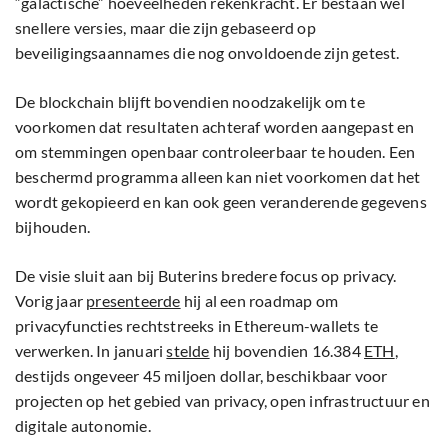
“galactische” hoeveelheden rekenkracht. Er bestaan wel
snellere versies, maar die zijn gebaseerd op
beveiligingsaannames die nog onvoldoende zijn getest.
De blockchain blijft bovendien noodzakelijk om te
voorkomen dat resultaten achteraf worden aangepast en
om stemmingen openbaar controleerbaar te houden. Een
beschermd programma alleen kan niet voorkomen dat het
wordt gekopieerd en kan ook geen veranderende gegevens
bijhouden.
De visie sluit aan bij Buterins bredere focus op privacy.
Vorig jaar
presenteerde
hij al een roadmap om
privacyfuncties rechtstreeks in Ethereum-wallets te
verwerken. In januari
stelde
hij bovendien 16.384
ETH
,
destijds ongeveer 45 miljoen dollar, beschikbaar voor
projecten op het gebied van privacy, open infrastructuur en
digitale autonomie.