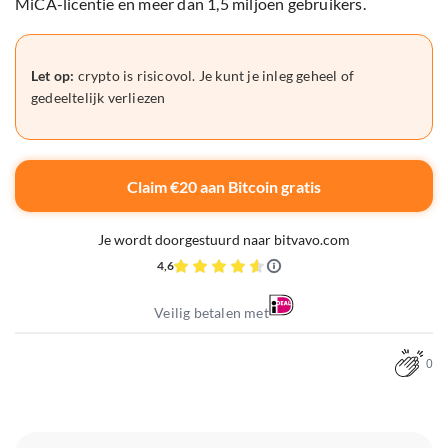
MiCA-licentie en meer dan 1,5 miljoen gebruikers.
Let op:
crypto is risicovol. Je kunt je inleg geheel of
gedeeltelijk verliezen
Claim €20 aan Bitcoin gratis
Je wordt doorgestuurd naar bitvavo.com
4,6
Veilig betalen met
0