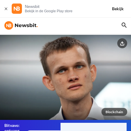
Newsbit
Bekijk
Bekijk in de Google Play store
Blockchain
Bitvavo:
ontvang