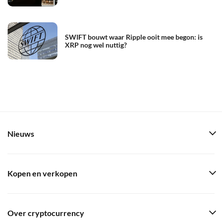
SWIFT bouwt waar Ripple ooit mee begon: is
XRP nog wel nuttig?
Nieuws
Kopen en verkopen
Over cryptocurrency