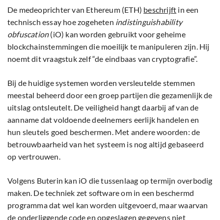
De medeoprichter van Ethereum (ETH)
beschrijft
in een
technisch essay hoe zogeheten
indistinguishability
obfuscation
(iO) kan worden gebruikt voor geheime
blockchainstemmingen die moeilijk te manipuleren zijn. Hij
noemt dit vraagstuk zelf “de eindbaas van cryptografie”.
Bij de huidige systemen worden versleutelde stemmen
meestal beheerd door een groep partijen die gezamenlijk de
uitslag ontsleutelt. De veiligheid hangt daarbij af van de
aanname dat voldoende deelnemers eerlijk handelen en
hun sleutels goed beschermen. Met andere woorden: de
betrouwbaarheid van het systeem is nog altijd gebaseerd
op vertrouwen.
Volgens Buterin kan iO die tussenlaag op termijn overbodig
maken. De techniek zet software om in een beschermd
programma dat wel kan worden uitgevoerd, maar waarvan
de onderliggende code en opgeslagen gegevens niet