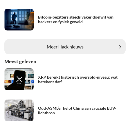
Bitcoin-bezitters steeds vaker doelwit van
hackers en fysiek geweld
Meer Hack nieuws
Meest gelezen
XRP bereikt historisch oversold-niveau: wat
betekent dat?
Oud-ASML’er helpt China aan cruciale EUV-
lichtbron