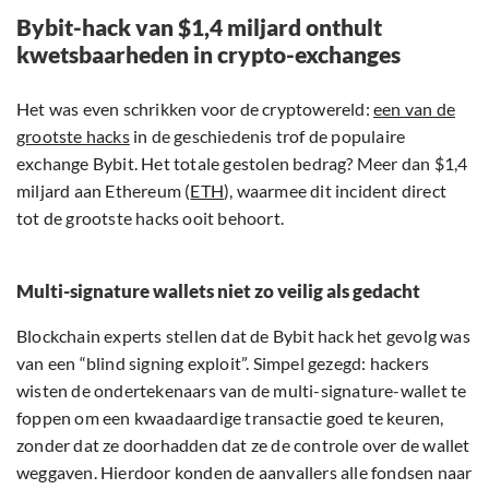
Bybit-hack van $1,4 miljard onthult
kwetsbaarheden in crypto-exchanges
Het was even schrikken voor de cryptowereld:
een van de
grootste hacks
in de geschiedenis trof de populaire
exchange Bybit. Het totale gestolen bedrag? Meer dan $1,4
miljard aan Ethereum (
ETH
), waarmee dit incident direct
tot de grootste hacks ooit behoort.
Multi-signature wallets niet zo veilig als gedacht
Blockchain experts stellen dat de Bybit hack het gevolg was
van een “blind signing exploit”. Simpel gezegd: hackers
wisten de ondertekenaars van de multi-signature-wallet te
foppen om een kwaadaardige transactie goed te keuren,
zonder dat ze doorhadden dat ze de controle over de wallet
weggaven. Hierdoor konden de aanvallers alle fondsen naar