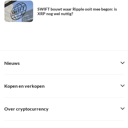
SWIFT bouwt waar Ripple ooit mee begon: is
XRP nog wel nuttig?
Nieuws
Kopen en verkopen
Over cryptocurrency