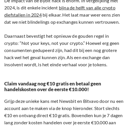
De impact van de Bybit hack is enorm. In vergelijking met
2024, is dit enkele incident
bijna de helft van alle crypto
diefstallen in 2024
bij elkaar. Het laat maar weer eens zien
dat we niet blindelings op exchanges kunnen vertrouwen.
Daarnaast bevestigt het opnieuw de gouden regel in
crypto: “Not your keys, not your crypto.” Hoewel erg geen
consumenten gedupeerd zijn, had dit bij een nog grotere
hack wel het geval kunnen zijn. Als een exchange dan
insolvent wordt, is het einde verhaal voor je tokens.
Claim vandaag nog €10 gratis en betaal geen
handelskosten over de eerste €10.000!
Grijp deze unieke kans met Newsbit en Bitvavo door nu een
account aan te maken via de knop hieronder. Stort slechts
€10 en ontvang direct €10 gratis. Bovendien kun je 7 dagen
lang zonder kosten handelen over je eerste €10.000 aan