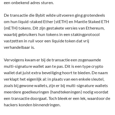
een onbekend adres sturen.
De transactie die Bybit wilde uitvoeren ging grotendeels
om hun liquid-staked Ether (stETH) en Mantle Staked ETH
(mETH) tokens. Dit zijn gestakete versies van Ethereum,
waarbij gebruikers hun tokens in een stakingprotocol
vastzetten in ruil voor een liquide token dat vrij
verhandelbaar is.
Vervolgens kwam er bij de transactie een zogenaamde
multi-signature wallet aan te pas. Dit is een type crypto
wallet dat juist extra beveiliging hoort te bieden. De naam
verklapt het eigenlijk al: in plaats van een enkele sleutel,
zoals bij gewone wallets, zijn er bij multi-signature wallets
meerdere goedkeuringen (handtekeningen) nodig voordat
een transactie doorgaat. Toch bleek er een lek, waardoor de
hackers konden binnendringen.