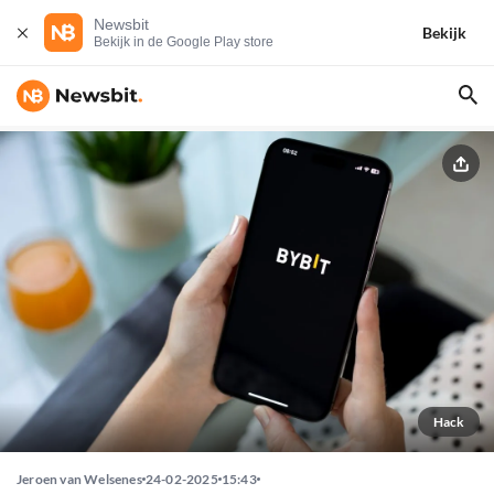
Newsbit
Bekijk
Bekijk in de Google Play store
Hack
Jeroen van Welsenes
24-02-2025
15:43