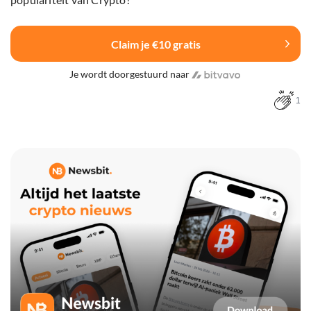
Claim je €10 gratis
Je wordt doorgestuurd naar
1