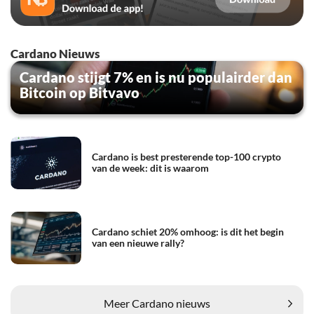
Cardano Nieuws
Cardano stijgt 7% en is nu populairder dan
Bitcoin op Bitvavo
Cardano is best presterende top-100 crypto
van de week: dit is waarom
Cardano schiet 20% omhoog: is dit het begin
van een nieuwe rally?
Meer Cardano nieuws