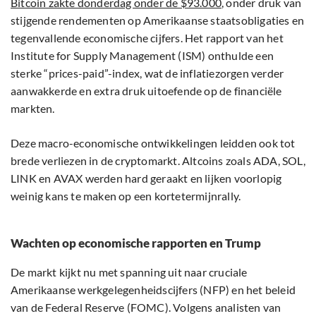
Bitcoin zakte donderdag onder de $93.000
, onder druk van
stijgende rendementen op Amerikaanse staatsobligaties en
tegenvallende economische cijfers. Het rapport van het
Institute for Supply Management (ISM) onthulde een
sterke “prices-paid”-index, wat de inflatiezorgen verder
aanwakkerde en extra druk uitoefende op de financiële
markten.
Deze macro-economische ontwikkelingen leidden ook tot
brede verliezen in de cryptomarkt. Altcoins zoals ADA, SOL,
LINK en AVAX werden hard geraakt en lijken voorlopig
weinig kans te maken op een kortetermijnrally.
Wachten op economische rapporten en Trump
De markt kijkt nu met spanning uit naar cruciale
Amerikaanse werkgelegenheidscijfers (NFP) en het beleid
van de Federal Reserve (FOMC). Volgens analisten van