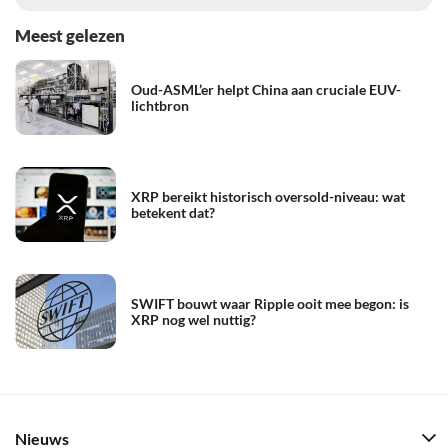
Meest gelezen
Oud-ASML’er helpt China aan cruciale EUV-
lichtbron
XRP bereikt historisch oversold-niveau: wat
betekent dat?
SWIFT bouwt waar Ripple ooit mee begon: is
XRP nog wel nuttig?
Nieuws