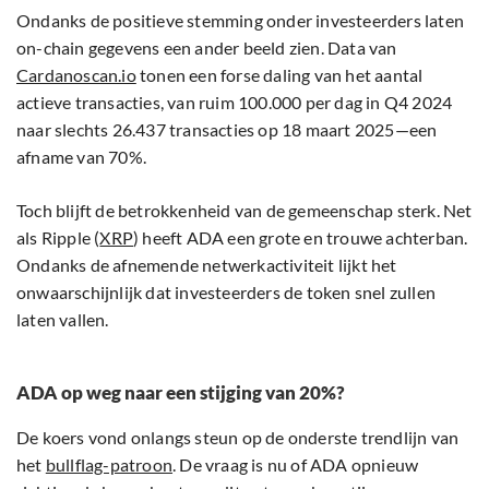
Ondanks de positieve stemming onder investeerders laten
on-chain gegevens een ander beeld zien. Data van
Cardanoscan.io
tonen een forse daling van het aantal
actieve transacties, van ruim 100.000 per dag in Q4 2024
naar slechts 26.437 transacties op 18 maart 2025—een
afname van 70%.
Toch blijft de betrokkenheid van de gemeenschap sterk. Net
als Ripple (
XRP
) heeft ADA een grote en trouwe achterban.
Ondanks de afnemende netwerkactiviteit lijkt het
onwaarschijnlijk dat investeerders de token snel zullen
laten vallen.
ADA op weg naar een stijging van 20%?
De koers vond onlangs steun op de onderste trendlijn van
het
bullflag-patroon
. De vraag is nu of ADA opnieuw