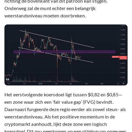
richting de bovenkant van dit patroon kan stijgen.
Onderweg zal de munt echter een belangrijk
weerstandsniveau moeten doorbreken.
Het eerstvolgende koersdoel ligt tussen $0,82 en $0,85—
een zone waar zich een ‘fair value gap’ (FVG) bevindt.
Daarnaast fungeerde deze regio eerder als zowel steun- als
weerstandsniveau. Als het positieve momentum in de
cryptomarkt aanhoudt, lijkt deze zone een logisch
koersdoel. Dit zou neerkomen op een stijging van ongeveer