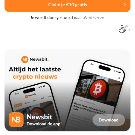
Claim je €10 gratis
Je wordt doorgestuurd naar
2