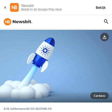
Newsbit
Bekijk
Bekijk in de Google Play store
Cardano
Erik Juffermans
20-03-2025
08:31