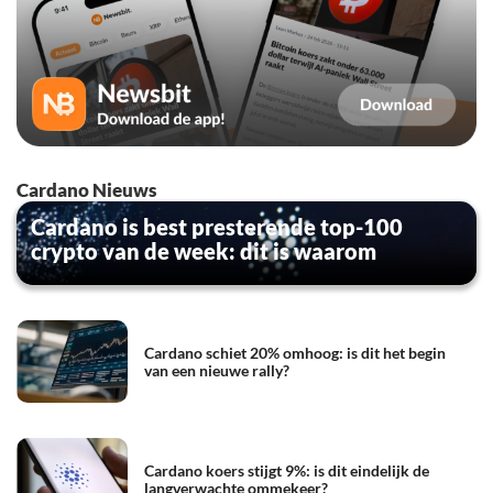
Cardano Nieuws
Cardano is best presterende top-100
crypto van de week: dit is waarom
Cardano schiet 20% omhoog: is dit het begin
van een nieuwe rally?
Cardano koers stijgt 9%: is dit eindelijk de
langverwachte ommekeer?