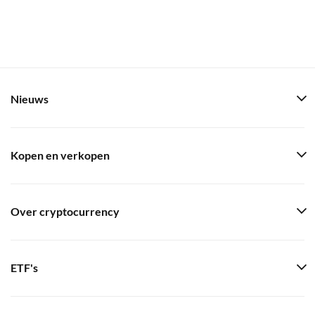
Nieuws
Kopen en verkopen
Over cryptocurrency
ETF's