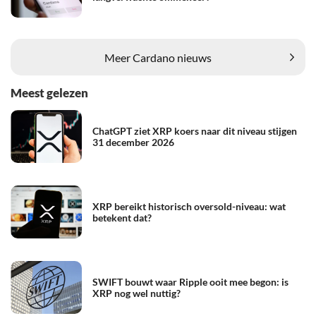
Meer Cardano nieuws
Meest gelezen
ChatGPT ziet XRP koers naar dit niveau stijgen
31 december 2026
XRP bereikt historisch oversold-niveau: wat
betekent dat?
SWIFT bouwt waar Ripple ooit mee begon: is
XRP nog wel nuttig?