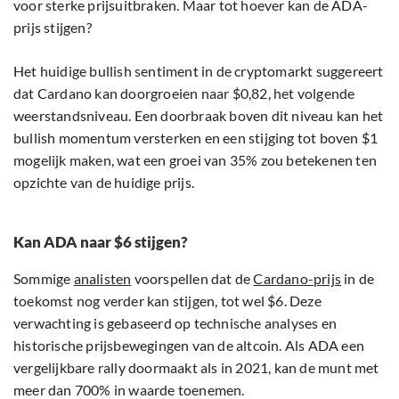
voor sterke prijsuitbraken. Maar tot hoever kan de ADA-
prijs stijgen?
Het huidige bullish sentiment in de cryptomarkt suggereert
dat Cardano kan doorgroeien naar $0,82, het volgende
weerstandsniveau. Een doorbraak boven dit niveau kan het
bullish momentum versterken en een stijging tot boven $1
mogelijk maken, wat een groei van 35% zou betekenen ten
opzichte van de huidige prijs.
Kan ADA naar $6 stijgen?
Sommige
analisten
voorspellen dat de
Cardano-prijs
in de
toekomst nog verder kan stijgen, tot wel $6. Deze
verwachting is gebaseerd op technische analyses en
historische prijsbewegingen van de altcoin. Als ADA een
vergelijkbare rally doormaakt als in 2021, kan de munt met
meer dan 700% in waarde toenemen.