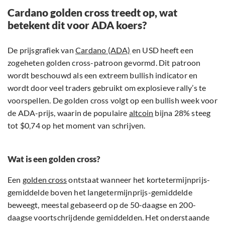
Cardano golden cross treedt op, wat
betekent dit voor ADA koers?
De prijsgrafiek van
Cardano (ADA)
en USD heeft een
zogeheten golden cross-patroon gevormd. Dit patroon
wordt beschouwd als een extreem bullish indicator en
wordt door veel traders gebruikt om explosieve rally’s te
voorspellen. De golden cross volgt op een bullish week voor
de ADA-prijs, waarin de populaire
altcoin
bijna 28% steeg
tot $0,74 op het moment van schrijven.
Wat is een golden cross?
Een
golden cross
ontstaat wanneer het kortetermijnprijs-
gemiddelde boven het langetermijnprijs-gemiddelde
beweegt, meestal gebaseerd op de 50-daagse en 200-
daagse voortschrijdende gemiddelden. Het onderstaande