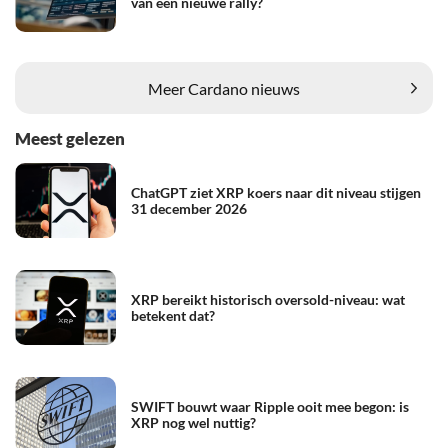
van een nieuwe rally?
Meer Cardano nieuws
Meest gelezen
ChatGPT ziet XRP koers naar dit niveau stijgen
31 december 2026
XRP bereikt historisch oversold-niveau: wat
betekent dat?
SWIFT bouwt waar Ripple ooit mee begon: is
XRP nog wel nuttig?