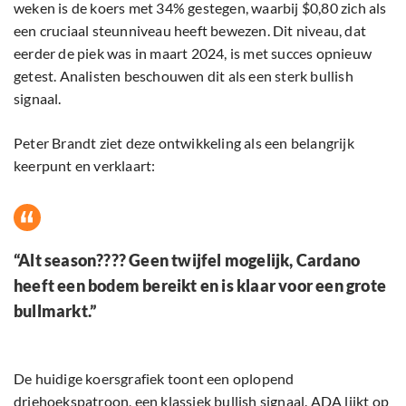
weken is de koers met 34% gestegen, waarbij $0,80 zich als
een cruciaal steunniveau heeft bewezen. Dit niveau, dat
eerder de piek was in maart 2024, is met succes opnieuw
getest. Analisten beschouwen dit als een sterk bullish
signaal.
Peter Brandt ziet deze ontwikkeling als een belangrijk
keerpunt en verklaart:
“Alt season???? Geen twijfel mogelijk, Cardano
heeft een bodem bereikt en is klaar voor een grote
bullmarkt.”
De huidige koersgrafiek toont een oplopend
driehoekspatroon, een klassiek bullish signaal. ADA lijkt op