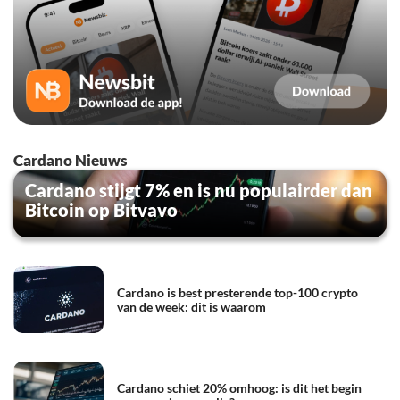
Cardano Nieuws
Cardano stijgt 7% en is nu populairder dan
Bitcoin op Bitvavo
Cardano is best presterende top-100 crypto
van de week: dit is waarom
Cardano schiet 20% omhoog: is dit het begin