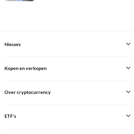
Nieuws
Kopen en verkopen
Over cryptocurrency
ETF's