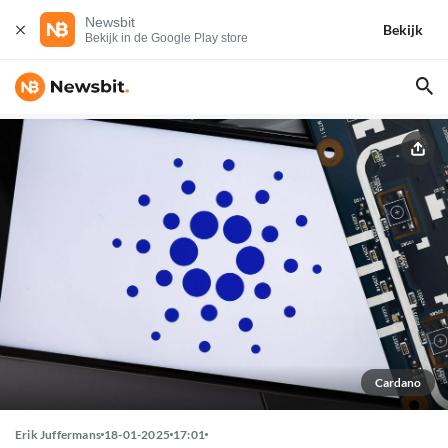
Newsbit
Bekijk
Bekijk in de Google Play store
Cardano
Erik Juffermans
18-01-2025
17:01