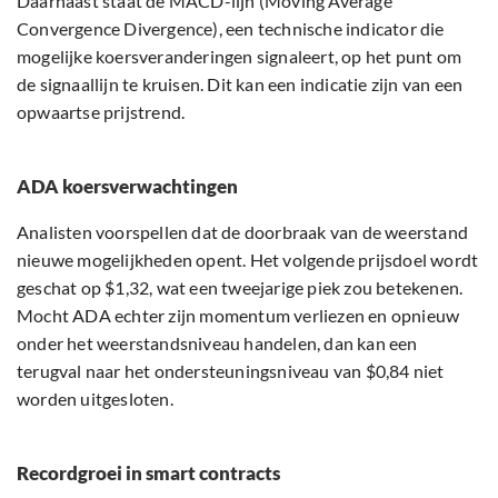
Daarnaast staat de MACD-lijn (Moving Average
Convergence Divergence), een technische indicator die
mogelijke koersveranderingen signaleert, op het punt om
de signaallijn te kruisen. Dit kan een indicatie zijn van een
opwaartse prijstrend.
ADA koersverwachtingen
Analisten voorspellen dat de doorbraak van de weerstand
nieuwe mogelijkheden opent. Het volgende prijsdoel wordt
geschat op $1,32, wat een tweejarige piek zou betekenen.
Mocht ADA echter zijn momentum verliezen en opnieuw
onder het weerstandsniveau handelen, dan kan een
terugval naar het ondersteuningsniveau van $0,84 niet
worden uitgesloten.
Recordgroei in smart contracts