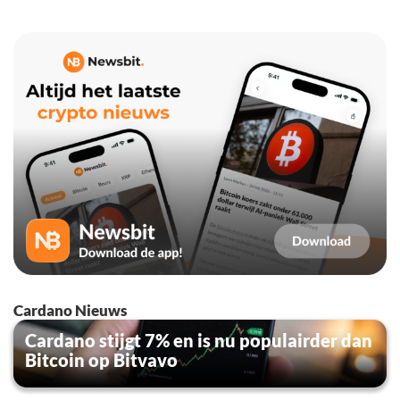
Cardano Nieuws
Cardano stijgt 7% en is nu populairder dan
Bitcoin op Bitvavo