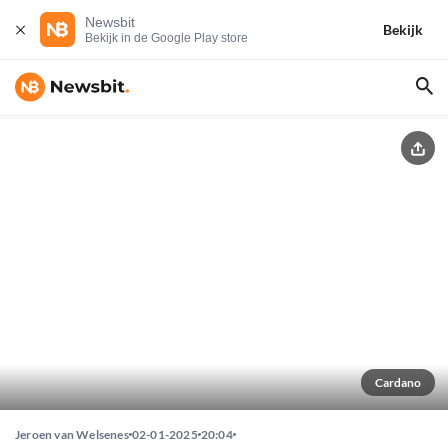
Newsbit
Bekijk
Bekijk in de Google Play store
Cardano
Jeroen van Welsenes
02-01-2025
20:04