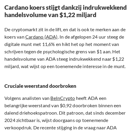
Cardano koers stijgt dankzij indrukwekkend
handelsvolume van $1,22 miljard
De cryptomarkt zit in de lift, en dat is ook te merken aan de
koers van
Cardano (ADA)
. In de afgelopen 24 uur steeg de
digitale munt met 11,6% en hikt het op het moment van
schrijven tegen de psychologische grens van $1 aan. Het
handelsvolume van ADA steeg indrukwekkend naar $1,22
miljard, wat wijst op een toenemende interesse in de munt.
Cruciale weerstand doorbroken
Volgens analisten van
BeInCrypto
heeft ADA een
belangrijke weerstand van $0,92 doorbroken binnen een
dalend driehoekspatroon. Dit patroon, dat sinds december
2024 zichtbaar is, wijst doorgaans op toenemende
verkoopdruk. De recente stijging in de vraag naar ADA