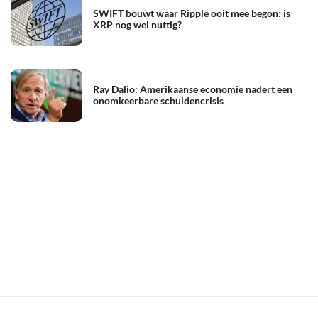
SWIFT bouwt waar Ripple ooit mee begon: is
XRP nog wel nuttig?
Ray Dalio: Amerikaanse economie nadert een
onomkeerbare schuldencrisis