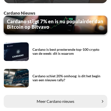
Cardano Nieuws
Cardano stijgt 7% en is nu populairder dan
Bitcoin op Bitvavo
Cardano is best presterende top-100 crypto
van de week: dit is waarom
Cardano schiet 20% omhoog: is dit het begin
van een nieuwe rally?
Meer Cardano nieuws