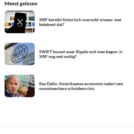
Meest gelezen
XRP bereikt historisch oversold-niveau: wat
betekent dat?
SWIFT bouwt waar Ripple ooit mee begon: is
XRP nog wel nuttig?
Ray Dalio: Amerikaanse economie nadert een
onomkeerbare schuldencrisis