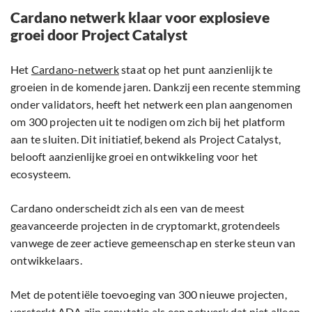
Cardano netwerk klaar voor explosieve
groei door Project Catalyst
Het
Cardano-netwerk
staat op het punt aanzienlijk te
groeien in de komende jaren. Dankzij een recente stemming
onder validators, heeft het netwerk een plan aangenomen
om 300 projecten uit te nodigen om zich bij het platform
aan te sluiten. Dit initiatief, bekend als Project Catalyst,
belooft aanzienlijke groei en ontwikkeling voor het
ecosysteem.
Cardano onderscheidt zich als een van de meest
geavanceerde projecten in de cryptomarkt, grotendeels
vanwege de zeer actieve gemeenschap en sterke steun van
ontwikkelaars.
Met de potentiële toevoeging van 300 nieuwe projecten,
versterkt ADA zijn reputatie als een netwerk dat niet alleen