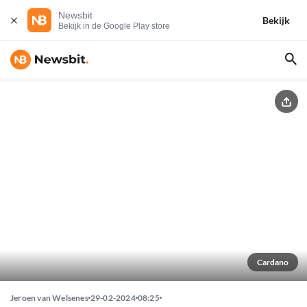
Newsbit
Bekijk
Bekijk in de Google Play store
Cardano
Jeroen van Welsenes
29-02-2024
08:25