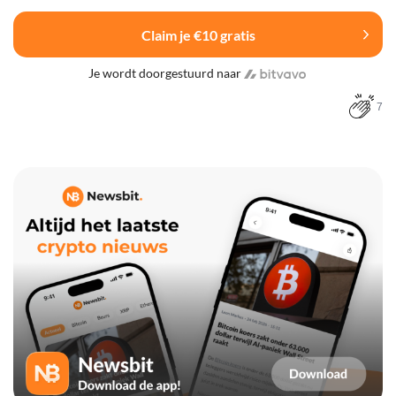
Claim je €10 gratis
Je wordt doorgestuurd naar
7