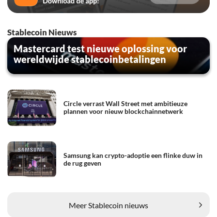
Stablecoin Nieuws
Mastercard test nieuwe oplossing voor
wereldwijde stablecoinbetalingen
Circle verrast Wall Street met ambitieuze
plannen voor nieuw blockchainnetwerk
Samsung kan crypto-adoptie een flinke duw in
de rug geven
Meer Stablecoin nieuws