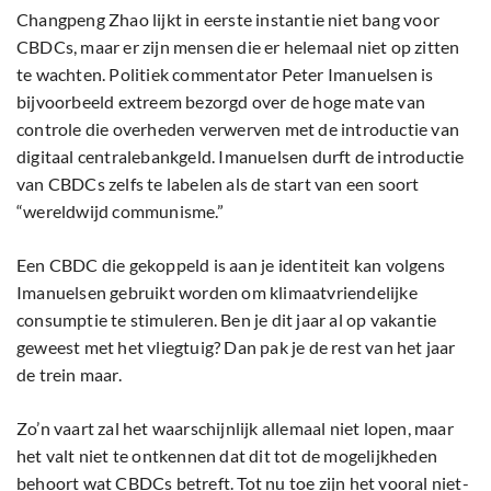
Changpeng Zhao lijkt in eerste instantie niet bang voor
CBDCs, maar er zijn mensen die er helemaal niet op zitten
te wachten. Politiek commentator Peter Imanuelsen is
bijvoorbeeld extreem bezorgd over de hoge mate van
controle die overheden verwerven met de introductie van
digitaal centralebankgeld. Imanuelsen durft de introductie
van CBDCs zelfs te labelen als de start van een soort
“wereldwijd communisme.”
Een CBDC die gekoppeld is aan je identiteit kan volgens
Imanuelsen gebruikt worden om klimaatvriendelijke
consumptie te stimuleren. Ben je dit jaar al op vakantie
geweest met het vliegtuig? Dan pak je de rest van het jaar
de trein maar.
Zo’n vaart zal het waarschijnlijk allemaal niet lopen, maar
het valt niet te ontkennen dat dit tot de mogelijkheden
behoort wat CBDCs betreft. Tot nu toe zijn het vooral niet-