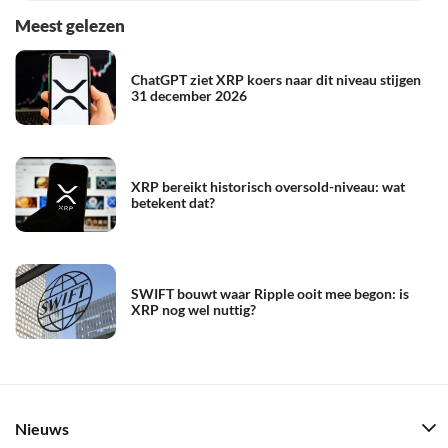
Meest gelezen
ChatGPT ziet XRP koers naar dit niveau stijgen
31 december 2026
XRP bereikt historisch oversold-niveau: wat
betekent dat?
SWIFT bouwt waar Ripple ooit mee begon: is
XRP nog wel nuttig?
Nieuws