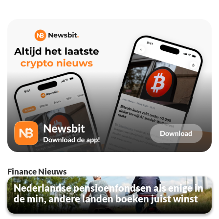
Finance Nieuws
Nederlandse pensioenfondsen als enige in
de min, andere landen boeken juist winst