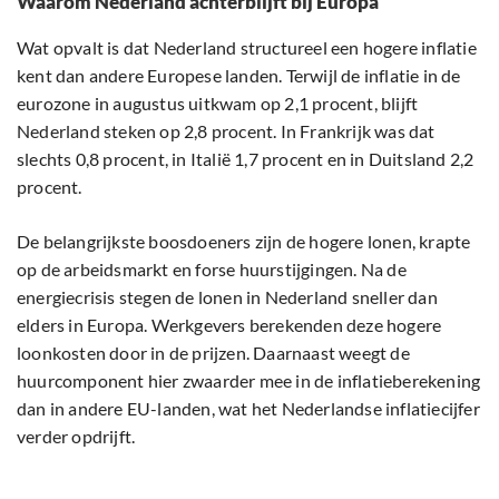
Waarom Nederland achterblijft bij Europa
Wat opvalt is dat Nederland structureel een hogere inflatie
kent dan andere Europese landen. Terwijl de inflatie in de
eurozone in augustus uitkwam op 2,1 procent, blijft
Nederland steken op 2,8 procent. In Frankrijk was dat
slechts 0,8 procent, in Italië 1,7 procent en in Duitsland 2,2
procent.
De belangrijkste boosdoeners zijn de hogere lonen, krapte
op de arbeidsmarkt en forse huurstijgingen. Na de
energiecrisis stegen de lonen in Nederland sneller dan
elders in Europa. Werkgevers berekenden deze hogere
loonkosten door in de prijzen. Daarnaast weegt de
huurcomponent hier zwaarder mee in de inflatieberekening
dan in andere EU-landen, wat het Nederlandse inflatiecijfer
verder opdrijft.