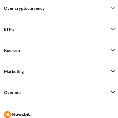
Over cryptocurrency
ETF's
Koersen
Marketing
Over ons