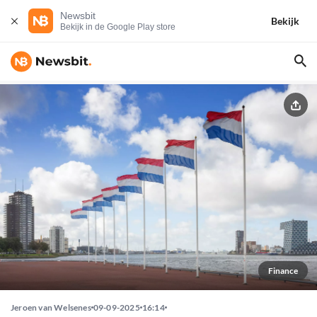
Newsbit
Bekijk
Bekijk in de Google Play store
Finance
Jeroen van Welsenes
09-09-2025
16:14