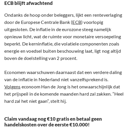
ECB blijft afwachtend
Ondanks de hoop onder beleggers, lijkt een renteverlaging
door de Europese Centrale Bank (
ECB
) voorlopig
uitgesloten. De inflatie in de eurozone steeg namelijk
opnieuw licht, wat de ruimte voor monetaire versoepeling
beperkt. De kerninflatie, die volatiele componenten zoals
energie en voedsel buiten beschouwing laat, ligt nog altijd
boven de doelstelling van 2 procent.
Economen waarschuwen daarnaast dat een verdere daling
van de inflatie in Nederland niet vanzelfsprekend is.
Volgens
econoom Han de Jong is het onwaarschijnlijk dat
het prijspeil in de komende maanden hard zal zakken. “Heel
hard zal het niet gaan”, stelt hij.
Claim vandaag nog €10 gratis en betaal geen
handelskosten over de eerste €10.000!