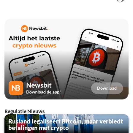
Regulatie Nieuws
Rusland legaliseert Bitcoin, maar verbiedt
betalingen met crypto