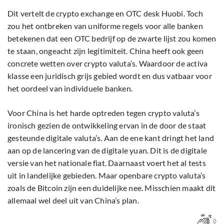
Dit vertelt de crypto exchange en OTC desk Huobi. Toch
zou het ontbreken van uniforme regels voor alle banken
betekenen dat een OTC bedrijf op de zwarte lijst zou komen
te staan, ongeacht zijn legitimiteit. China heeft ook geen
concrete wetten over crypto valuta’s. Waardoor de activa
klasse een juridisch grijs gebied wordt en dus vatbaar voor
het oordeel van individuele banken.
Voor China is het harde optreden tegen crypto valuta’s
ironisch gezien de ontwikkeling ervan in de door de staat
gesteunde digitale valuta’s. Aan de ene kant dringt het land
aan op de lancering van de digitale yuan. Dit is de digitale
versie van het nationale fiat. Daarnaast voert het al tests
uit in landelijke gebieden. Maar openbare crypto valuta’s
zoals de Bitcoin zijn een duidelijke nee. Misschien maakt dit
allemaal wel deel uit van China’s plan.
0