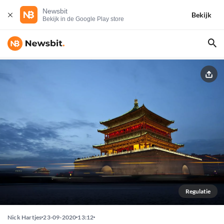
Newsbit
Bekijk
Bekijk in de Google Play store
Regulatie
Nick Hartjes
23-09-2020
13:12