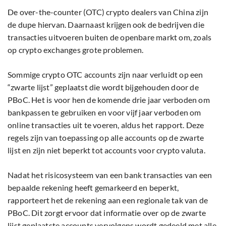
De over-the-counter (OTC) crypto dealers van China zijn
de dupe hiervan. Daarnaast krijgen ook de bedrijven die
transacties uitvoeren buiten de openbare markt om, zoals
op crypto exchanges grote problemen.
Sommige crypto OTC accounts zijn naar verluidt op een
“zwarte lijst” geplaatst die wordt bijgehouden door de
PBoC. Het is voor hen de komende drie jaar verboden om
bankpassen te gebruiken en voor vijf jaar verboden om
online transacties uit te voeren, aldus het rapport. Deze
regels zijn van toepassing op alle accounts op de zwarte
lijst en zijn niet beperkt tot accounts voor crypto valuta.
Nadat het risicosysteem van een bank transacties van een
bepaalde rekening heeft gemarkeerd en beperkt,
rapporteert het de rekening aan een regionale tak van de
PBoC. Dit zorgt ervoor dat informatie over op de zwarte
lijst geplaatste accounts vervolgens wordt gedeeld met alle