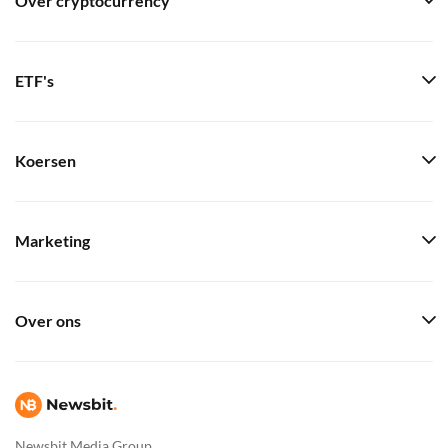
Over cryptocurrency
ETF's
Koersen
Marketing
Over ons
Newsbit Media Group