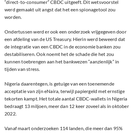
“direct-to-consumer” CBDC uitgeeft. Dit wetsvoorstel
werd gemaakt uit angst dat het een spionagetool zou
worden.
Ondertussen werd er ook een onderzoek vrijgegeven door
een afdeling van de US Treasury. Hierin werd beweerd dat
de integratie van een CBDC in de economie banken zou
destabiliseren. Ook noemt het de schade die het zou
kunnen toebrengen aan het bankwezen “aanzienlijk” in
tijden van stress.
Nigeria daarentegen, is getuige van een toenemende
acceptatie van zijn eNaira, terwijl papiergeld met ernstige
tekorten kampt. Het totale aantal CBDC-wallets in Nigeria
bedraagt ​​13 miljoen, meer dan 12 keer zoveel als in oktober
2022.
Vanaf maart onderzoeken 114 landen, die meer dan 95%