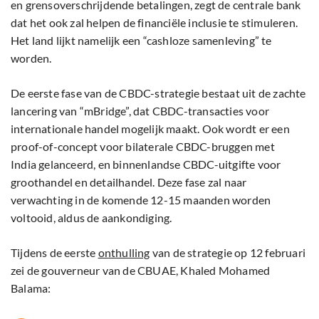
en grensoverschrijdende betalingen, zegt de centrale bank
dat het ook zal helpen de financiële inclusie te stimuleren.
Het land lijkt namelijk een “cashloze samenleving” te
worden.
De eerste fase van de CBDC-strategie bestaat uit de zachte
lancering van “mBridge”, dat CBDC-transacties voor
internationale handel mogelijk maakt. Ook wordt er een
proof-of-concept voor bilaterale CBDC-bruggen met
India gelanceerd, en binnenlandse CBDC-uitgifte voor
groothandel en detailhandel. Deze fase zal naar
verwachting in de komende 12-15 maanden worden
voltooid, aldus de aankondiging.
Tijdens de eerste
onthulling
van de strategie op 12 februari
zei de gouverneur van de CBUAE, Khaled Mohamed
Balama: