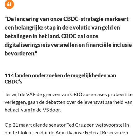
“De lancering van onze CBDC-strategie markeert
een belangrijke stap in de evolutie van geld en
betalingen in het land. CBDC zal onze
digitaliseringsreis versnellen en financiële inclusie
bevorderen.”
114 landen onderzoeken de mogelijkheden van
CBDC’s
Terwijl de VAE de grenzen van CBDC-use-cases probeert te
verleggen, gaan de debatten over de levensvatbaarheid van
het activum in de VS door.
Op 21 maart diende senator Ted Cruz een wetsvoorstel in
om te blokkeren dat de Amerikaanse Federal Reserve een