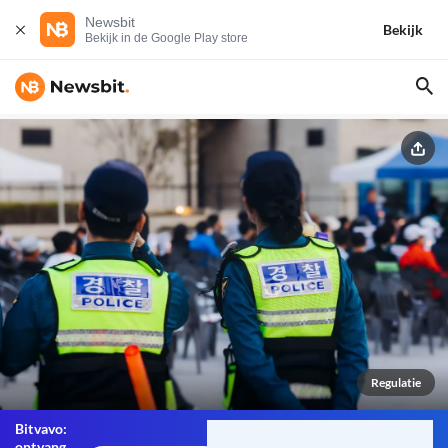
Newsbit
Bekijk
Bekijk in de Google Play store
Regulatie
Bitvavo:
ontvang