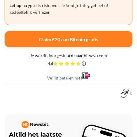
Let op:
crypto is risicovol. Je kunt je inleg geheel of
gedeeltelijk verliezen
Claim €20 aan Bitcoin gratis
Je wordt doorgestuurd naar bitvavo.com
4,6
Veilig betalen met
0