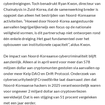
cyberdreigingen. Toch benadrukt Ryan Kwon, directeur van
Chainalysis in Zuid-Korea, dat de samenwerking breder is
opgezet dan alleen het bestrijden van Noord-Koreaanse
activiteiten. “Hoewel door Noord-Korea aangestuurde
aanvallen begrijpelijkerwijs een focus op de nationale
veiligheid vormen, is dit partnerschap niet ontworpen rond
één enkele dreiging. Het gaat fundamenteel over het
opbouwen van institutionele capaciteit”, aldus Kwon.
De impact van Noord-Koreaanse cybercriminaliteit blijft
aanzienlijk. Alleen al in april werd voor meer dan 578
miljoen dollar aan cryptomunten gestolen via aanvallen op
onder meer Kelp DAO en Drift Protocol. Onderzoek van
cybersecuritybedrijf CrowdStrike laat daarnaast zien dat
Noord-Koreaanse hackers in 2025 verantwoordelijk waren
voor ongeveer 2 miljard dollar aan cryptoverliezen
wereldwijd. Dat is een stijging van 51 procent vergeleken
met een jaar eerder.