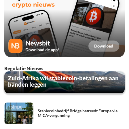
Regulatie Nieuws
Zuid-Afrika wil stablecoin-betalingen aan
banden leggen
Stablecoinbedrijf Bridge betreedt Europa via
MiCA-vergunning