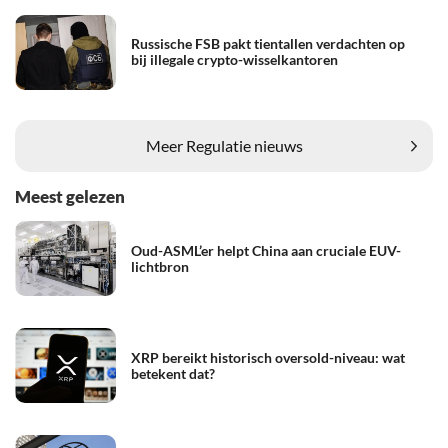
Russische FSB pakt tientallen verdachten op
bij illegale crypto-wisselkantoren
Meer Regulatie nieuws
Meest gelezen
Oud-ASML’er helpt China aan cruciale EUV-
lichtbron
XRP bereikt historisch oversold-niveau: wat
betekent dat?