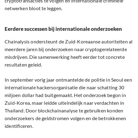
cryptotransacties te volgen en internationale criminele
netwerken bloot te leggen.
Eerdere successen bij internationale onderzoeken
Chainalysis ondersteunt de Zuid-Koreaanse autoriteiten al
meerdere jaren bij onderzoeken naar cryptogerelateerde
misdrijven. Die samenwerking heeft eerder tot concrete
resultaten geleid.
In september vorig jaar ontmantelde de politie in Seoul een
internationale hackersorganisatie die naar schatting 30
miljoen dollar had buitgemaakt. Het onderzoek begon in
Zuid-Korea, maar leidde uiteindelijk naar verdachten in
Thailand. Door blockchainanalyse te gebruiken konden
onderzoekers de geldstromen volgen en de betrokkenen
identificeren.