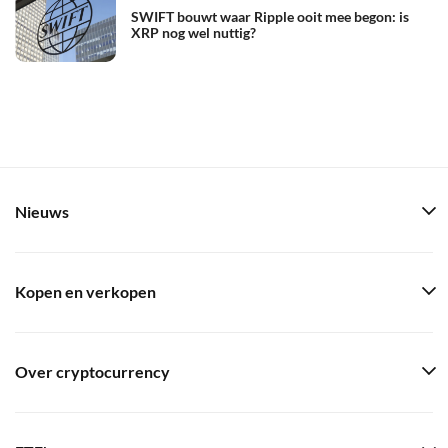
SWIFT bouwt waar Ripple ooit mee begon: is
XRP nog wel nuttig?
Nieuws
Kopen en verkopen
Over cryptocurrency