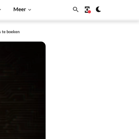
Meer
s te boeken