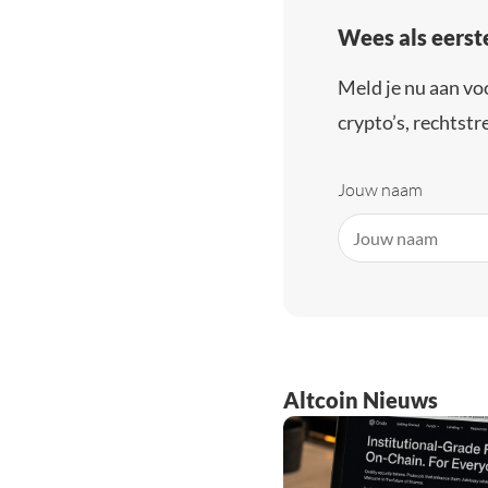
Wees als eerst
Meld je nu aan vo
crypto’s, rechtstre
Jouw naam
Altcoin Nieuws