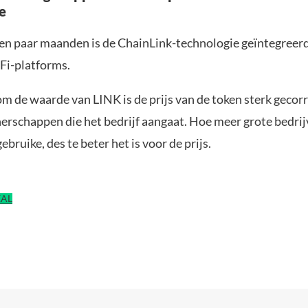
e
pen paar maanden is de ChainLink-technologie geïntegreer
Fi-platforms.
om de waarde van LINK is de prijs van de token sterk gecor
erschappen die het bedrijf aangaat. Hoe meer grote bedrij
ebruike, des te beter het is voor de prijs.
EAL