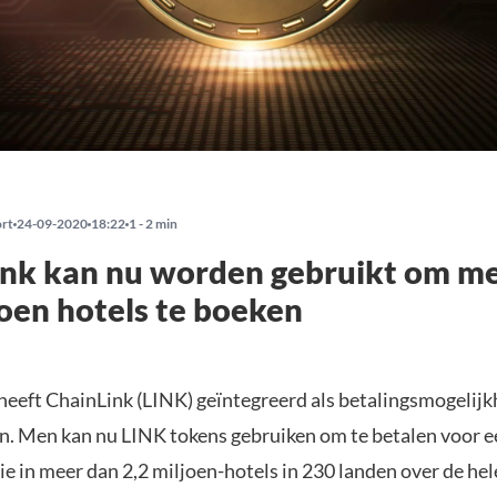
ort
24-09-2020
18:22
1 - 2 min
ink kan nu worden gebruikt om m
joen hotels te boeken
heeft ChainLink (LINK) geïntegreerd als betalingsmogelijk
n. Men kan nu LINK tokens gebruiken om te betalen voor e
 in meer dan 2,2 miljoen-hotels in 230 landen over de hel