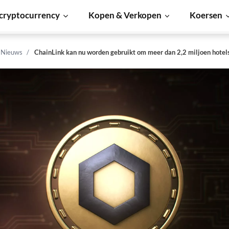
cryptocurrency
Kopen & Verkopen
Koersen
n Nieuws
ChainLink kan nu worden gebruikt om meer dan 2,2 miljoen hotel