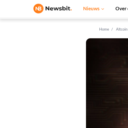
Nieuws
Over 
Home
Altcoi