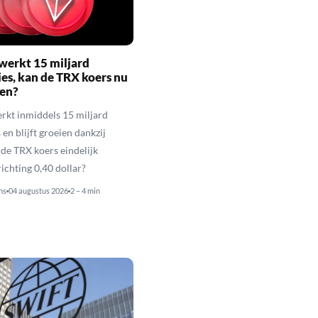
werkt 15 miljard
ies, kan de TRX koers nu
gen?
rkt inmiddels 15 miljard
 en blijft groeien dankzij
de TRX koers eindelijk
richting 0,40 dollar?
ns
04 augustus 2026
2 – 4 min