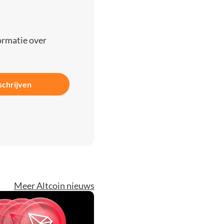
ormatie over
schrijven
Meer Altcoin nieuws