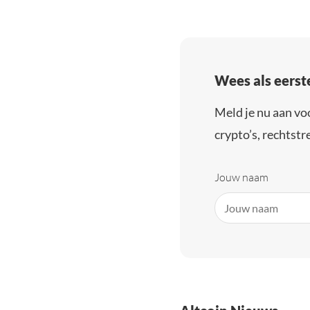
Wees als eerst
Meld je nu aan vo
crypto’s, rechtstre
Jouw naam