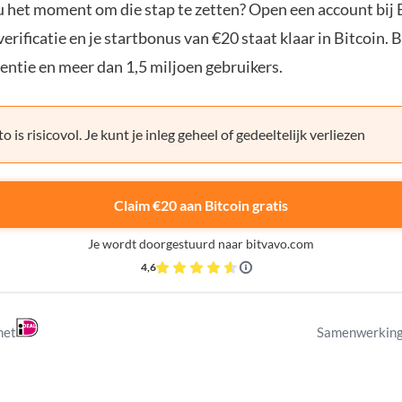
ou het moment om die stap te zetten? Open een account bij 
erificatie en je startbonus van €20 staat klaar in Bitcoin. 
entie en meer dan 1,5 miljoen gebruikers.
o is risicovol. Je kunt je inleg geheel of gedeeltelijk verliezen
Claim €20 aan Bitcoin gratis
Je wordt doorgestuurd naar bitvavo.com
4,6
met
Samenwerking