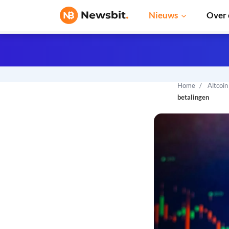
Nieuws
Over 
Home
Altcoi
betalingen