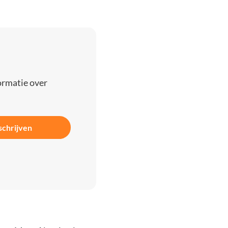
ormatie over
schrijven