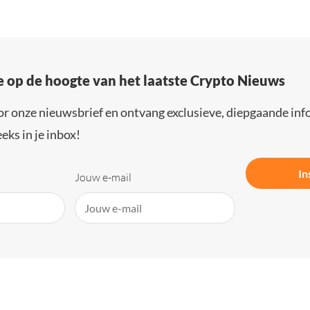
e op de hoogte van het laatste Crypto Nieuws
or onze nieuwsbrief en ontvang exclusieve, diepgaande inf
eks in je inbox!
In
Jouw e-mail