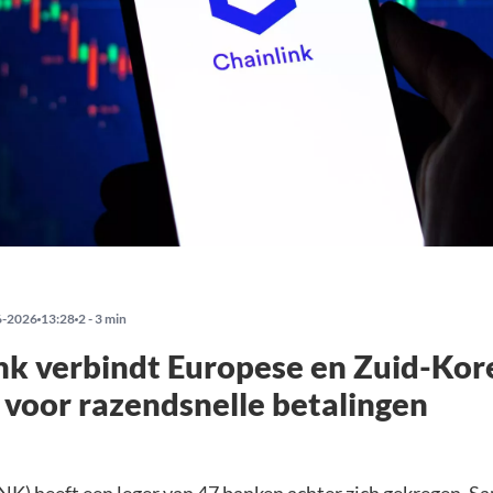
6-2026
13:28
2 - 3 min
nk verbindt Europese en Zuid-Ko
voor razendsnelle betalingen