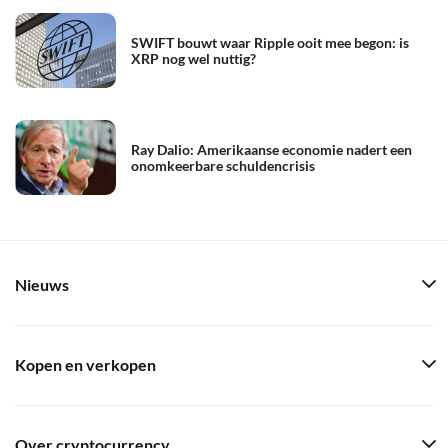
SWIFT bouwt waar Ripple ooit mee begon: is
XRP nog wel nuttig?
Ray Dalio: Amerikaanse economie nadert een
onomkeerbare schuldencrisis
Nieuws
Kopen en verkopen
Over cryptocurrency