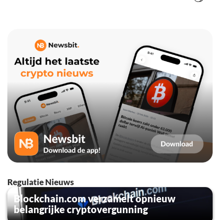
Regulatie Nieuws
Blockchain.com verzamelt opnieuw
belangrijke cryptovergunning