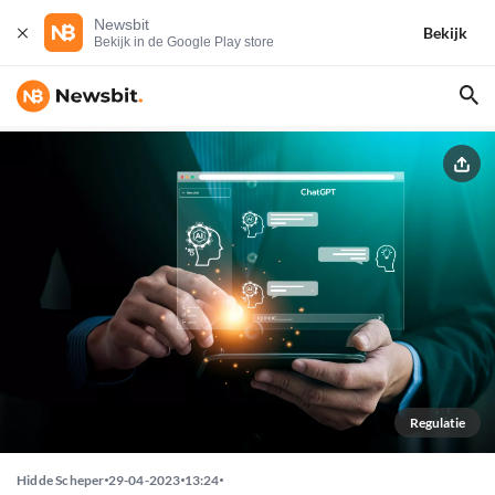
Newsbit
Bekijk
Bekijk in de Google Play store
Regulatie
Hidde Scheper
29-04-2023
13:24