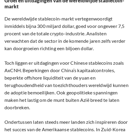
Groei en uitdagingen van de wereldwijde stablecoin-
markt
De wereldwijde stablecoin-markt vertegenwoordigt
inmiddels bijna 300 miljard dollar, goed voor ongeveer 7,5
procent van de totale crypto-industrie. Analisten
verwachten dat de sector in de komende jaren zelfs verder
kan doorgroeien richting een biljoen dollar.
Toch liggen er uitdagingen voor Chinese stablecoins zoals
AxCNH. Beperkingen door China’s kapitaalcontroles,
beperkte offshore liquiditeit van de yuan en
terughoudendheid van toezichthouders wereldwijd kunnen
de adoptie bemoeilijken. Ook geopolitieke spanningen
maken het lastig om de munt buiten Azië breed te laten
doorbreken.
Ondertussen laten steeds meer landen zich inspireren door
het succes van de Amerikaanse stablecoins. In Zuid-Korea