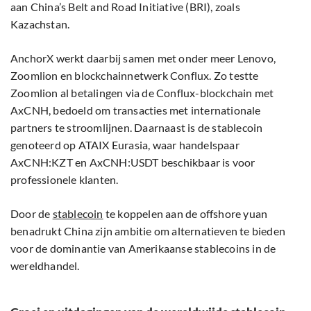
aan China’s Belt and Road Initiative (BRI), zoals
Kazachstan.
AnchorX werkt daarbij samen met onder meer Lenovo,
Zoomlion en blockchainnetwerk Conflux. Zo testte
Zoomlion al betalingen via de Conflux-blockchain met
AxCNH, bedoeld om transacties met internationale
partners te stroomlijnen. Daarnaast is de stablecoin
genoteerd op ATAIX Eurasia, waar handelspaar
AxCNH:KZT en AxCNH:USDT beschikbaar is voor
professionele klanten.
Door de
stablecoin
te koppelen aan de offshore yuan
benadrukt China zijn ambitie om alternatieven te bieden
voor de dominantie van Amerikaanse stablecoins in de
wereldhandel.