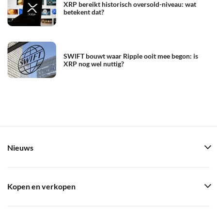
XRP bereikt historisch oversold-niveau: wat
betekent dat?
SWIFT bouwt waar Ripple ooit mee begon: is
XRP nog wel nuttig?
Nieuws
Kopen en verkopen