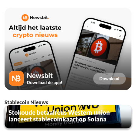
Stablecoin Nieuws
Stokoude betaalreus Western union
lanceert stablecoinkaart op Solana