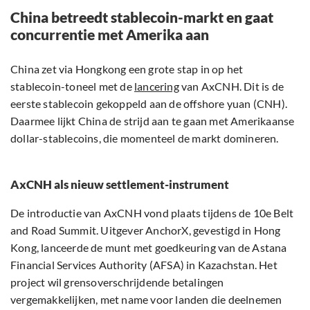
China betreedt stablecoin-markt en gaat
concurrentie met Amerika aan
China zet via Hongkong een grote stap in op het
stablecoin-toneel met de
lancering
van AxCNH. Dit is de
eerste stablecoin gekoppeld aan de offshore yuan (CNH).
Daarmee lijkt China de strijd aan te gaan met Amerikaanse
dollar-stablecoins, die momenteel de markt domineren.
AxCNH als nieuw settlement-instrument
De introductie van AxCNH vond plaats tijdens de 10e Belt
and Road Summit. Uitgever AnchorX, gevestigd in Hong
Kong, lanceerde de munt met goedkeuring van de Astana
Financial Services Authority (AFSA) in Kazachstan. Het
project wil grensoverschrijdende betalingen
vergemakkelijken, met name voor landen die deelnemen