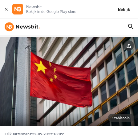
Newsbit
Bekijk
Bekijk in de Google Play store
Stablecoin
Erik Juffermans
22-09-2025
18:09