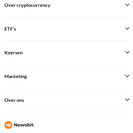
Over cryptocurrency
ETF's
Koersen
Marketing
Over ons