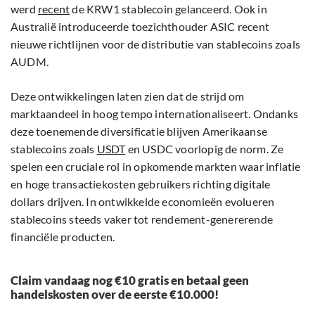
werd
recent
de KRW1 stablecoin gelanceerd. Ook in
Australië introduceerde toezichthouder ASIC recent
nieuwe richtlijnen voor de distributie van stablecoins zoals
AUDM.
Deze ontwikkelingen laten zien dat de strijd om
marktaandeel in hoog tempo internationaliseert. Ondanks
deze toenemende diversificatie blijven Amerikaanse
stablecoins zoals
USDT
en USDC voorlopig de norm. Ze
spelen een cruciale rol in opkomende markten waar inflatie
en hoge transactiekosten gebruikers richting digitale
dollars drijven. In ontwikkelde economieën evolueren
stablecoins steeds vaker tot rendement-genererende
financiële producten.
Claim vandaag nog €10 gratis en betaal geen
handelskosten over de eerste €10.000!