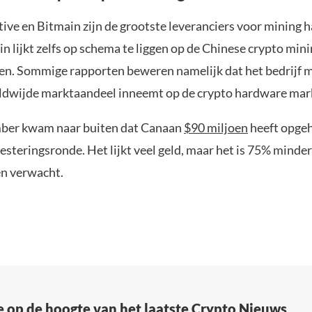
ive en Bitmain zijn de grootste leveranciers voor mining 
n lijkt zelfs op schema te liggen op de Chinese crypto min
n. Sommige rapporten beweren namelijk dat het bedrijf 
ldwijde marktaandeel inneemt op de crypto hardware mar
ber kwam naar buiten dat Canaan
$90 miljoen
heeft opgeh
steringsronde. Het lijkt veel geld, maar het is 75% minder
n verwacht.
e op de hoogte van het laatste Crypto Nieuws