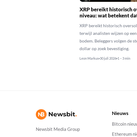
XRP bereikt historisch o
niveau: wat betekent da
XRP bereikt historisch overso
terwijl analisten wijzen op ee
bodem. Beleggers volgen de st
dollar op zoek bevestiging.
Leon Markus
30 juli 2026
1 – 3 min
Nieuws
Bitcoin nie
Newsbit Media Group
Ethereum n