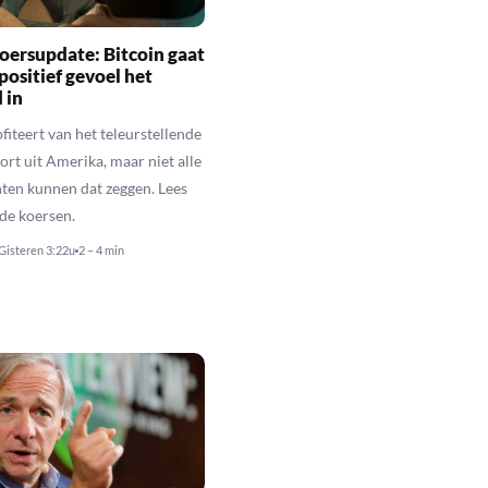
oersupdate: Bitcoin gaat
positief gevoel het
 in
fiteert van het teleurstellende
rt uit Amerika, maar niet alle
en kunnen dat zeggen. Lees
de koersen.
Gisteren 3:22u
2 – 4 min