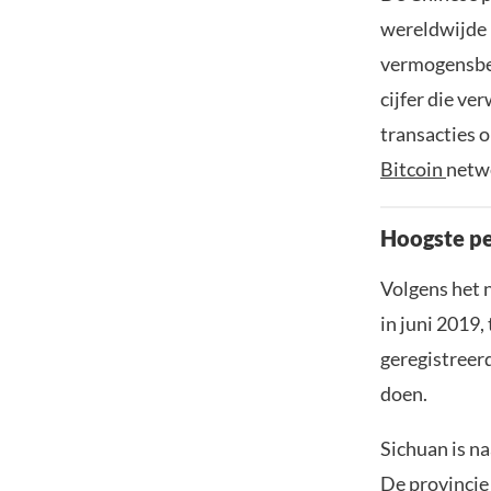
wereldwijde 
vermogensbe
cijfer die ve
transacties o
Bitcoin
netwe
Hoogste pe
Volgens het 
in juni 2019,
geregistreerd
doen.
Sichuan is na
De provincie