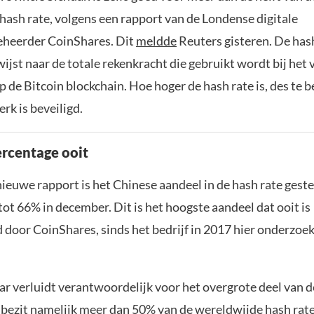
hash rate, volgens een rapport van de Londense digitale
heerder CoinShares. Dit
meldde
Reuters gisteren. De hash
rwijst naar de totale rekenkracht die gebruikt wordt bij het
p de Bitcoin blockchain. Hoe hoger de hash rate is, des te b
rk is beveiligd.
rcentage ooit
nieuwe rapport is het Chinese aandeel in de hash rate ges
 tot 66% in december. Dit is het hoogste aandeel dat ooit is
 door CoinShares, sinds het bedrijf in 2017 hier onderzoek
ar verluidt verantwoordelijk voor het overgrote deel van d
 bezit namelijk meer dan 50% van de wereldwijde hash rat