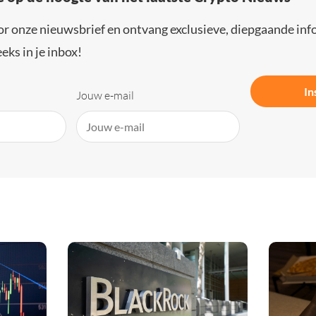
or onze nieuwsbrief en ontvang exclusieve, diepgaande inf
eks in je inbox!
In
Jouw e-mail