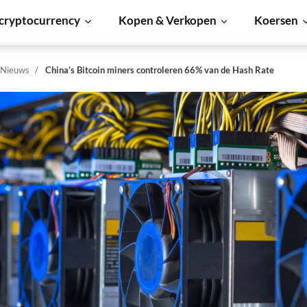
cryptocurrency
Kopen & Verkopen
Koersen
 Nieuws
China’s Bitcoin miners controleren 66% van de Hash Rate