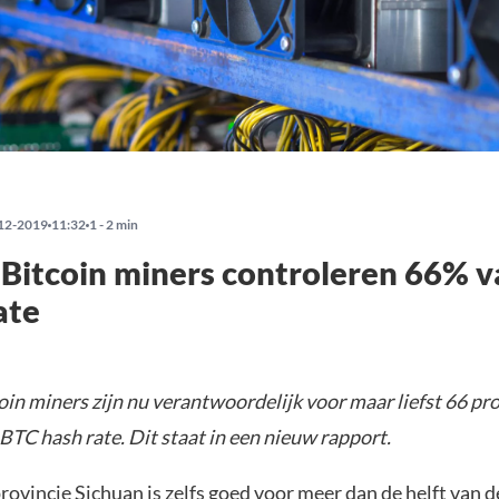
12-2019
11:32
1 - 2 min
 Bitcoin miners controleren 66% v
ate
in miners zijn nu verantwoordelijk voor maar liefst 66 pr
BTC hash rate.
Dit staat in een nieuw rapport.
ovincie Sichuan is zelfs goed voor meer dan de helft van d