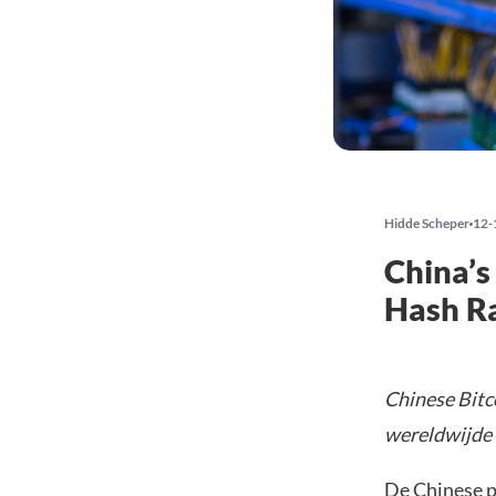
Hidde Scheper
12-
China’s
Hash R
Chinese Bitco
wereldwijde 
De Chinese pr