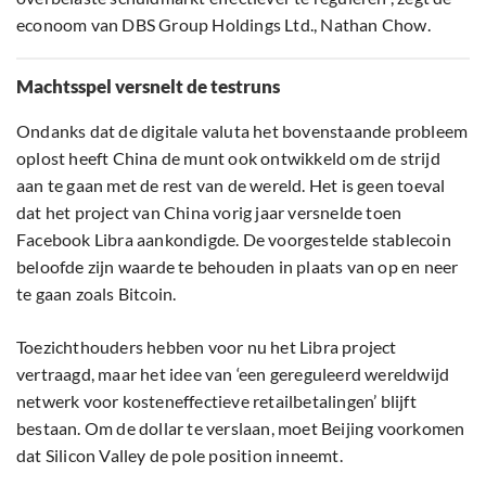
econoom van DBS Group Holdings Ltd., Nathan Chow.
Machtsspel versnelt de testruns
Ondanks dat de digitale valuta het bovenstaande probleem
oplost heeft China de munt ook ontwikkeld om de strijd
aan te gaan met de rest van de wereld. Het is geen toeval
dat het project van China vorig jaar versnelde toen
Facebook Libra aankondigde. De voorgestelde stablecoin
beloofde zijn waarde te behouden in plaats van op en neer
te gaan zoals Bitcoin.
Toezichthouders hebben voor nu het Libra project
vertraagd, maar het idee van ‘een gereguleerd wereldwijd
netwerk voor kosteneffectieve retailbetalingen’ blijft
bestaan. Om de dollar te verslaan, moet Beijing voorkomen
dat Silicon Valley de pole position inneemt.