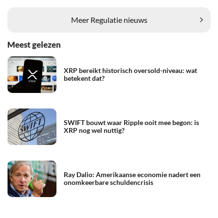
Meer Regulatie nieuws
Meest gelezen
XRP bereikt historisch oversold-niveau: wat
betekent dat?
SWIFT bouwt waar Ripple ooit mee begon: is
XRP nog wel nuttig?
Ray Dalio: Amerikaanse economie nadert een
onomkeerbare schuldencrisis