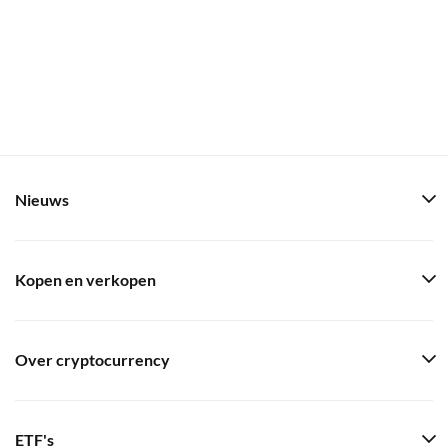
Nieuws
Kopen en verkopen
Over cryptocurrency
ETF's