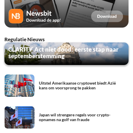
Regulatie Nieuws
CLARITY Act niet dood: eerste stap naar
septemberstemming
Uitstel Amerikaanse cryptowet biedt Azië
kans om voorsprong te pakken
Japan wil strengere regels voor crypto-
opnames na golf van fraude