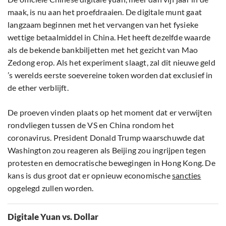
maak, is nu aan het proefdraaien. De digitale munt gaat
langzaam beginnen met het vervangen van het fysieke
wettige betaalmiddel in China. Het heeft dezelfde waarde
als de bekende bankbiljetten met het gezicht van Mao
Zedong erop. Als het experiment slaagt, zal dit nieuwe geld
’s werelds eerste soevereine token worden dat exclusief in
de ether verblijft.
De proeven vinden plaats op het moment dat er verwijten
rondvliegen tussen de VS en China rondom het
coronavirus. President Donald Trump waarschuwde dat
Washington zou reageren als Beijing zou ingrijpen tegen
protesten en democratische bewegingen in Hong Kong. De
kans is dus groot dat er opnieuw economische
sancties
opgelegd zullen worden.
Digitale Yuan vs. Dollar