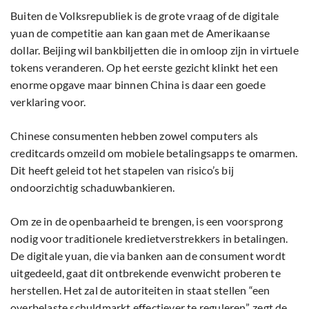
Buiten de Volksrepubliek is de grote vraag of de digitale
yuan de competitie aan kan gaan met de Amerikaanse
dollar. Beijing wil bankbiljetten die in omloop zijn in virtuele
tokens veranderen. Op het eerste gezicht klinkt het een
enorme opgave maar binnen China is daar een goede
verklaring voor.
Chinese consumenten hebben zowel computers als
creditcards omzeild om mobiele betalingsapps te omarmen.
Dit heeft geleid tot het stapelen van risico’s bij
ondoorzichtig schaduwbankieren.
Om ze in de openbaarheid te brengen, is een voorsprong
nodig voor traditionele kredietverstrekkers in betalingen.
De digitale yuan, die via banken aan de consument wordt
uitgedeeld, gaat dit ontbrekende evenwicht proberen te
herstellen. Het zal de autoriteiten in staat stellen “een
overbelaste schuldmarkt effectiever te reguleren”, zegt de