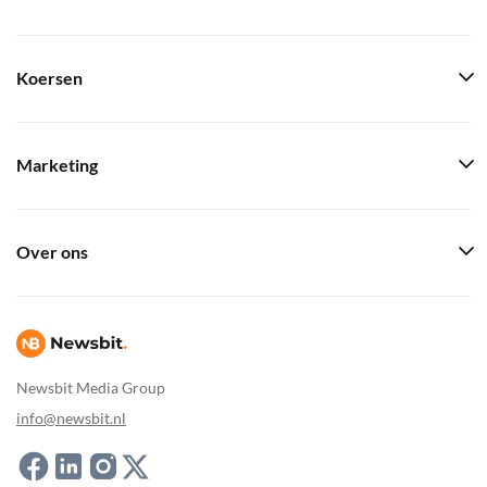
Koersen
Marketing
Over ons
Newsbit Media Group
info@newsbit.nl