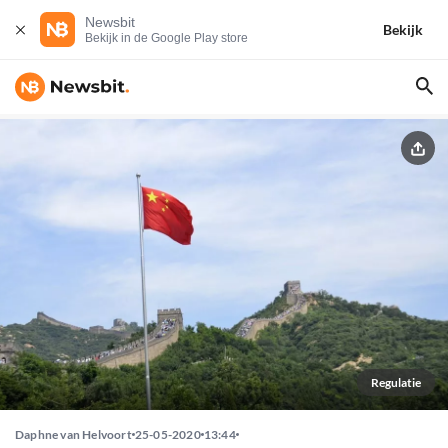
Newsbit
Bekijk
Bekijk in de Google Play store
Regulatie
Daphne van Helvoort
25-05-2020
13:44