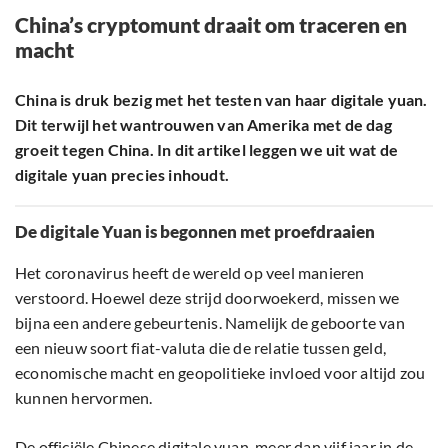
China’s cryptomunt draait om traceren en
macht
China is druk bezig met het testen van haar digitale yuan.
Dit terwijl het wantrouwen van Amerika met de dag
groeit tegen China. In dit artikel leggen we uit wat de
digitale yuan precies inhoudt.
De digitale Yuan is begonnen met proefdraaien
Het coronavirus heeft de wereld op veel manieren
verstoord. Hoewel deze strijd doorwoekerd, missen we
bijna een andere gebeurtenis. Namelijk de geboorte van
een nieuw soort fiat-valuta die de relatie tussen geld,
economische macht en geopolitieke invloed voor altijd zou
kunnen hervormen.
De officiële Chinese digitale yuan, meer dan vijf jaar in de