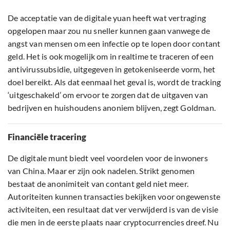
De acceptatie van de digitale yuan heeft wat vertraging
opgelopen maar zou nu sneller kunnen gaan vanwege de
angst van mensen om een infectie op te lopen door contant
geld. Het is ook mogelijk om in realtime te traceren of een
antivirussubsidie, uitgegeven in getokeniseerde vorm, het
doel bereikt. Als dat eenmaal het geval is, wordt de tracking
‘uitgeschakeld’ om ervoor te zorgen dat de uitgaven van
bedrijven en huishoudens anoniem blijven, zegt Goldman.
Financiële tracering
De digitale munt biedt veel voordelen voor de inwoners
van China. Maar er zijn ook nadelen. Strikt genomen
bestaat de anonimiteit van contant geld niet meer.
Autoriteiten kunnen transacties bekijken voor ongewenste
activiteiten, een resultaat dat ver verwijderd is van de visie
die men in de eerste plaats naar cryptocurrencies dreef. Nu