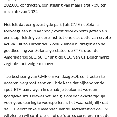
202.000 contracten, een stijging van maar liefst 73% ten
opzichte van 2024.
Het feit dat een gevestigde partij als CME nu
Solana
toevoegt aan hun aanbod
, wordt door experts gezien als
een stap richting verdere institutionele adoptie van crypto-
activa. Dit zou uiteindelijk ook kunnen bijdragen aan de
goedkeuring van Solana-gerelateerde ETF’s door de
Amerikaanse SEC. Sui Chung, de CEO van CF Benchmarks
zegt hier het volgende over:
“De beslissing van CME om vandaag SOL-contracten te
noteren, vergroot aanzienlijk de kans dat bijbehorende
spot-ETF-aanvragen in de nabije toekomst worden
goedgekeurd. Hoewel het lastig is om een exacte tijdlijn
voor goedkeuring te voorspellen, is het waarschijnlijk dat
de SEC eerst enkele maanden handelsactiviteit op de CME
wil zien en wil controleren of de futures correleren met de