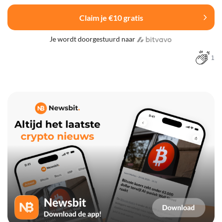
Claim je €10 gratis
Je wordt doorgestuurd naar
1