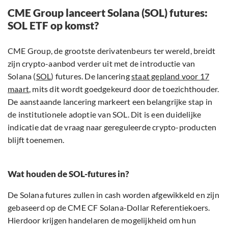
CME Group lanceert Solana (SOL) futures:
SOL ETF op komst?
CME Group, de grootste derivatenbeurs ter wereld, breidt
zijn crypto-aanbod verder uit met de introductie van
Solana (
SOL
) futures. De lancering
staat gepland voor 17
maart
, mits dit wordt goedgekeurd door de toezichthouder.
De aanstaande lancering markeert een belangrijke stap in
de institutionele adoptie van SOL. Dit is een duidelijke
indicatie dat de vraag naar gereguleerde crypto-producten
blijft toenemen.
Wat houden de SOL-futures in?
De Solana futures zullen in cash worden afgewikkeld en zijn
gebaseerd op de CME CF Solana-Dollar Referentiekoers.
Hierdoor krijgen handelaren de mogelijkheid om hun