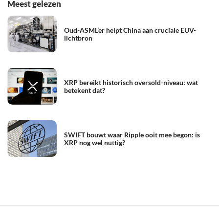
Meest gelezen
Oud-ASML’er helpt China aan cruciale EUV-
lichtbron
XRP bereikt historisch oversold-niveau: wat
betekent dat?
SWIFT bouwt waar Ripple ooit mee begon: is
XRP nog wel nuttig?