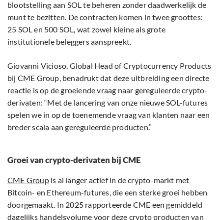
blootstelling aan SOL te beheren zonder daadwerkelijk de
munt te bezitten. De contracten komen in twee groottes:
25 SOL en 500 SOL, wat zowel kleine als grote
institutionele beleggers aanspreekt.
Giovanni Vicioso, Global Head of Cryptocurrency Products
bij CME Group, benadrukt dat deze uitbreiding een directe
reactie is op de groeiende vraag naar gereguleerde crypto-
derivaten: “Met de lancering van onze nieuwe SOL-futures
spelen we in op de toenemende vraag van klanten naar een
breder scala aan gereguleerde producten.”
Groei van crypto-derivaten bij CME
CME Group
is al langer actief in de crypto-markt met
Bitcoin- en Ethereum-futures, die een sterke groei hebben
doorgemaakt. In 2025 rapporteerde CME een gemiddeld
dagelijks handelsvolume voor deze crypto producten van