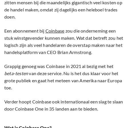
zitten mensen bij die maandelijks gigantisch veel kosten op
de handel maken, omdat zij dagelijks een heleboel trades
doen.
Een abonnement bij
Coinbase
zou die onderneming een
stuk winstgevender kunnen maken. Wat dat betreft zou het
logisch zijn als veel handelaren de overstap maken naar het
handelsplatform van CEO Brian Armstrong.
Grappig genoeg was Coinbase in 2021 al bezig met het
beta-testen
van deze service. Nu is het dus klaar voor het
grote publiek en gaat het meteen van Amerika naar Europa
toe.
Verder hoopt Coinbase ook internationaal een slag te slaan
door Coinbase One in 35 landen aan te bieden.
Wat is Coinbase One?