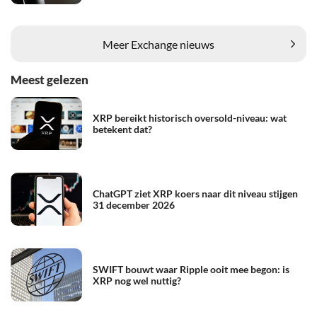
Meer Exchange nieuws
Meest gelezen
XRP bereikt historisch oversold-niveau: wat
betekent dat?
ChatGPT ziet XRP koers naar dit niveau stijgen
31 december 2026
SWIFT bouwt waar Ripple ooit mee begon: is
XRP nog wel nuttig?