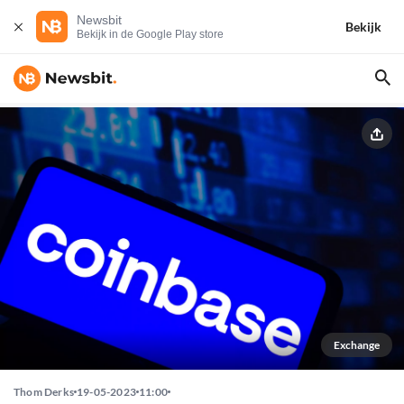
Newsbit
Bekijk
Bekijk in de Google Play store
Exchange
Thom Derks
19-05-2023
11:00