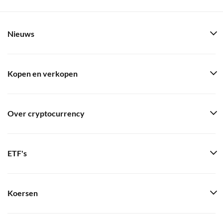
Nieuws
Kopen en verkopen
Over cryptocurrency
ETF's
Koersen