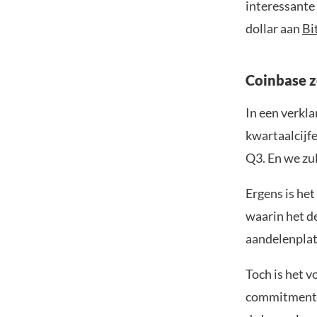
interessante
dollar aan
Bi
Coinbase z
In een verkla
kwartaalcijfe
Q3. En we zu
Ergens is het
waarin het de
aandelenplat
Toch is het v
commitment a