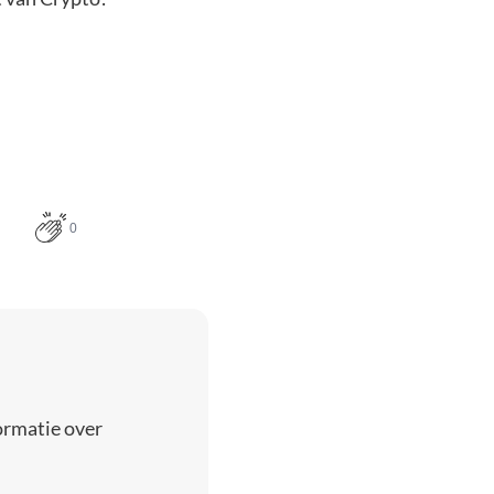
0
ormatie over