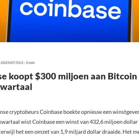
-2025
07:52
2 - 3 min
e koopt $300 miljoen aan Bitcoin 
kwartaal
nse cryptobeurs Coinbase boekte opnieuw een winstgeven
kwartaal wist Coinbase een winst van 432,6 miljoen dollar
 terwijl het een omzet van 1,9 miljard dollar draaide. Het m