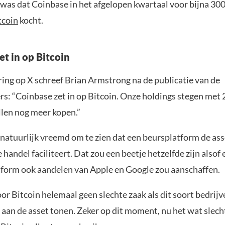
 was dat Coinbase in het afgelopen kwartaal voor bijna 30
tcoin
kocht.
et in op Bitcoin
ring op X schreef Brian Armstrong na de publicatie van de
rs: “Coinbase zet in op Bitcoin. Onze holdings stegen met
llen nog meer kopen.”
 natuurlijk vreemd om te zien dat een beursplatform de as
 handel faciliteert. Dat zou een beetje hetzelfde zijn alsof 
form ook aandelen van Apple en Google zou aanschaffen.
oor Bitcoin helemaal geen slechte zaak als dit soort bedrij
an de asset tonen. Zeker op dit moment, nu het wat slech