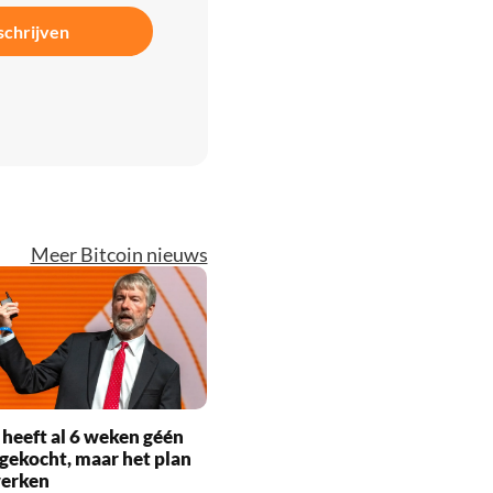
schrijven
Meer Bitcoin nieuws
 heeft al 6 weken géén
 gekocht, maar het plan
 werken