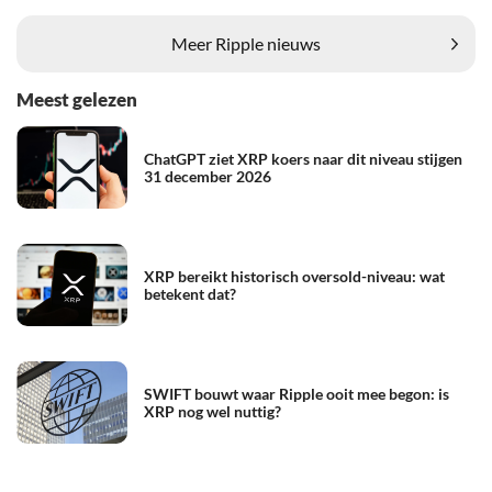
Meer Ripple nieuws
Meest gelezen
ChatGPT ziet XRP koers naar dit niveau stijgen
31 december 2026
XRP bereikt historisch oversold-niveau: wat
betekent dat?
SWIFT bouwt waar Ripple ooit mee begon: is
XRP nog wel nuttig?