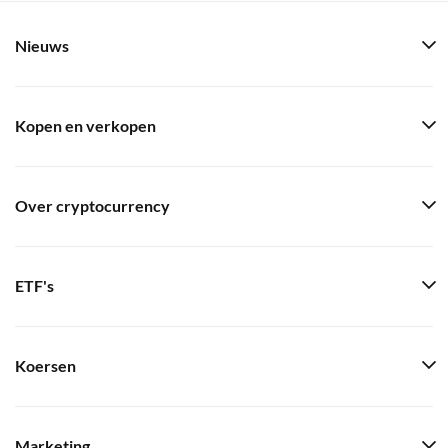
Nieuws
Kopen en verkopen
Over cryptocurrency
ETF's
Koersen
Marketing