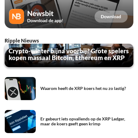
Ripple Nieuws
Crypto-winter bijna voorbij? Grote spelers
kopen massaal Bitcoin, Ethereum en XRP
Waarom heeft de XRP koers het nu zo lastig?
Er gebeurt iets opvallends op de XRP Ledger,
maar de koers geeft geen krimp