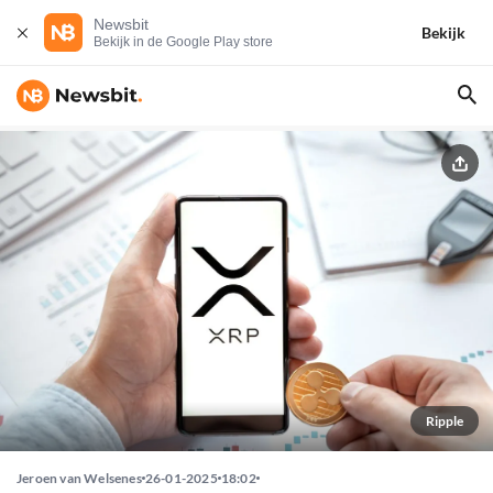
Newsbit
Bekijk
Bekijk in de Google Play store
Ripple
Jeroen van Welsenes
26-01-2025
18:02