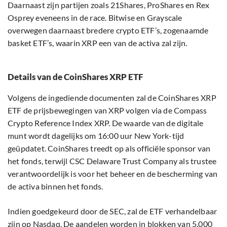
Daarnaast zijn partijen zoals 21Shares, ProShares en Rex
Osprey eveneens in de race. Bitwise en Grayscale
overwegen daarnaast bredere crypto ETF’s, zogenaamde
basket ETF’s, waarin XRP een van de activa zal zijn.
Details van de CoinShares XRP ETF
Volgens de ingediende documenten zal de CoinShares XRP
ETF de prijsbewegingen van XRP volgen via de Compass
Crypto Reference Index XRP. De waarde van de digitale
munt wordt dagelijks om 16:00 uur New York-tijd
geüpdatet. CoinShares treedt op als officiële sponsor van
het fonds, terwijl CSC Delaware Trust Company als trustee
verantwoordelijk is voor het beheer en de bescherming van
de activa binnen het fonds.
Indien goedgekeurd door de SEC, zal de ETF verhandelbaar
zijn op Nasdaq. De aandelen worden in blokken van 5.000