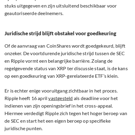
stuks uitgegeven en zijn uitsluitend beschikbaar voor
geautoriseerde deelnemers.
Juridische strijd blijft obstakel voor goedkeuring
Of de aanvraag van CoinShares wordt goedgekeurd, blijft
onzeker. De voortdurende juridische strijd tussen de SEC
en Ripple vormt een belangrijke barrière. Zolang de
regelgevende status van XRP ter discussie staat, is de kans
op een goedkeuring van XRP-gerelateerde ETF’s klein.
Er is echter enige vooruitgang zichtbaar in het proces.
Ripple heeft 16 april
vastgesteld
als deadline voor het
indienen van zijn openingsbrief in het cross-appeal.
Hiermee verdedigt Ripple zich tegen het hoger beroep van
de SEC en start het een eigen beroep op specifieke
juridische punten.